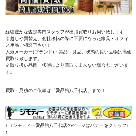
.
経験豊かな査定専門スタッフが出張買取りお伺い致します！
引越しや買替え、会社移転の際に不要になった家具・オフィ
ス用品ご相談下さい！
人気メーカー(ブランド)・美品・良品、状態の良い品物は高価
買取り致します。
※取り扱い品目、状態により買取り出来ない場合もございま
す。
.
買取・見積のご依頼は『愛品館八千代店』まで！
.
↑↑↑ジモティー愛品館八千代店のページはバナーをクリック↑↑
↑