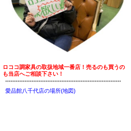
ロココ調家具の取扱地域一番店！売るのも買うの
も当店へご相談下さい！
******************************************************************
愛品館八千代店の場所(地図)