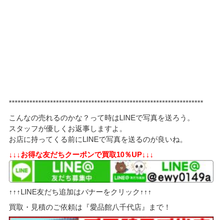
******************************************************************
こんなの売れるのかな？って時はLINEで写真を送ろう。
スタッフが優しくお返事しますよ。
お店に持ってくる前にLINEで写真を送るのが良いね。
↓↓↓お得な友だちクーポンで買取10％UP↓↓↓
↑↑↑LINE友だち追加はバナーをクリック↑↑↑
買取・見積のご依頼は『愛品館八千代店』まで！