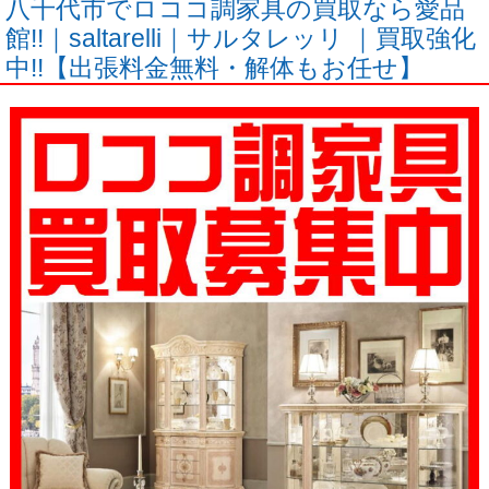
八千代市でロココ調家具の買取なら愛品
館!!｜saltarelli｜サルタレッリ ｜買取強化
中!!【出張料金無料・解体もお任せ】