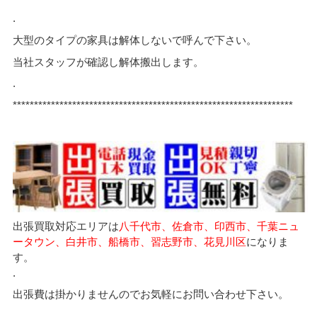
.
大型のタイプの家具は解体しないで呼んで下さい。
当社スタッフが確認し解体搬出します。
.
******************************************************************
出張買取対応エリアは
八千代市、佐倉市、印西市、千葉ニュ
ータウン、白井市、船橋市、習志野市、花見川区
になりま
す。
.
出張費は掛かりませんのでお気軽にお問い合わせ下さい。
.