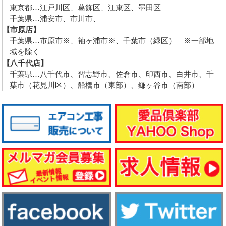
東京都…江戸川区、葛飾区、江東区、墨田区
千葉県…浦安市、市川市、
【市原店】
千葉県…市原市※、袖ヶ浦市※、千葉市（緑区） ※一部地
域を除く
【八千代店】
千葉県…八千代市、習志野市、佐倉市、印西市、白井市、千
葉市（花見川区）、船橋市（東部）、鎌ヶ谷市（南部）