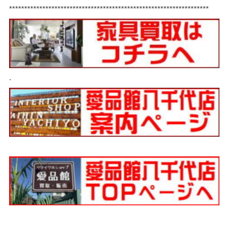
******************************************************************
.