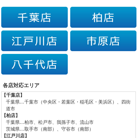
各店対応エリア
【千葉店】
千葉県…千葉市（中央区・若葉区・稲毛区・美浜区）、四街
道市
【柏店】
千葉県…柏市、松戸市、我孫子市、流山市
茨城県…取手市（南部）、守谷市（南部）
【江戸川店】