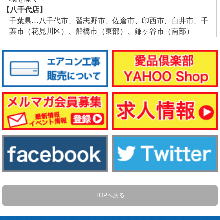
【八千代店】
千葉県…八千代市、習志野市、佐倉市、印西市、白井市、千
葉市（花見川区）、船橋市（東部）、鎌ヶ谷市（南部）
TOPへ戻る