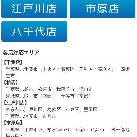
各店対応エリア
【千葉店】
千葉県…千葉市（中央区・若葉区・稲毛区・美浜区）、四街
道市
【柏店】
千葉県…柏市、松戸市、我孫子市、流山市
茨城県…取手市（南部）、守谷市（南部）
【江戸川店】
東京都…江戸川区、葛飾区、江東区、墨田区
千葉県…浦安市、市川市、
【市原店】
千葉県…市原市※、袖ヶ浦市※、千葉市（緑区） ※一部地
域を除く