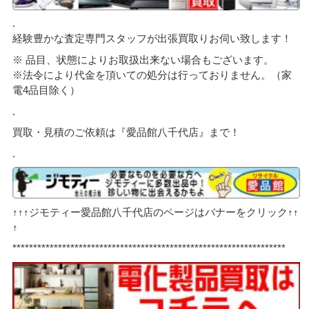
.
経験豊かな査定専門スタッフが出張買取りお伺い致します！
※ 品目、状態によりお取扱出来ない場合もございます。
※法令により代金を頂いての処分は行っておりません。（家
電4品目除く）
.
買取・見積のご依頼は『愛品館八千代店』まで！
.
↑↑↑ジモティー愛品館八千代店のページはバナーをクリック↑↑
↑
******************************************************************