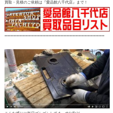
買取・見積のご依頼は『愛品館八千代店』まで！
******************************************************************