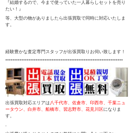
『結婚するので、今まで使っていた一人暮らしセットを売り
たい！』
等、大型の物がありましたら出張買取で同時に対応いたしま
す。
経験豊かな査定専門スタッフが出張買取りお伺い致します！
******************************************************************
出張買取対応エリアは
八千代市、佐倉市、印西市、千葉ニュ
ータウン、白井市、船橋市、習志野市、花見川区
になりま
す。
.