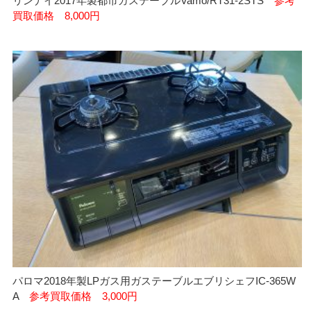
リンナイ2017年製都市ガステーブルVamo/RT31-2STS
参考
買取価格 8,000円
パロマ2018年製LPガス用ガステーブルエブリシェフIC-365W
A
参考買取価格 3,000円