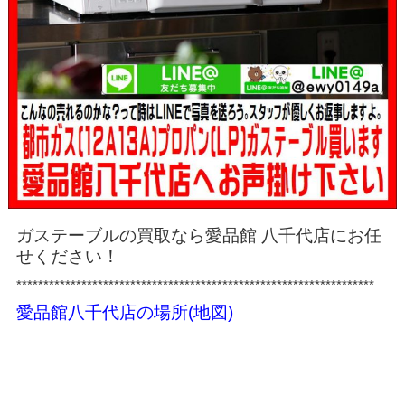
ガステーブルの買取なら愛品館 八千代店にお任
せください！
******************************************************************
愛品館八千代店の場所(地図)