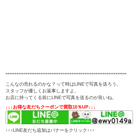
******************************************************************
こんなの売れるのかな？って時はLINEで写真を送ろう。
スタッフが優しくお返事しますよ。
お店に持ってくる前にLINEで写真を送るのが良いね。
↓↓↓お得な友だちクーポンで買取10％UP↓↓↓
↑↑↑LINE友だち追加はバナーをクリック↑↑↑