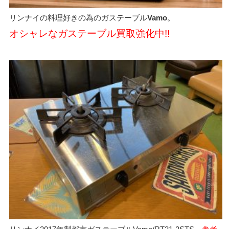
リンナイの料理好きの為のガステーブル
Vamo
。
オシャレなガステーブル買取強化中!!