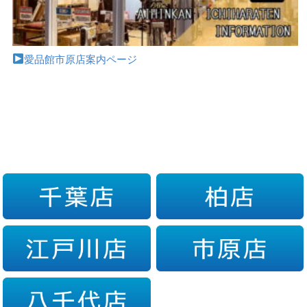
愛品館市原店案内ページ