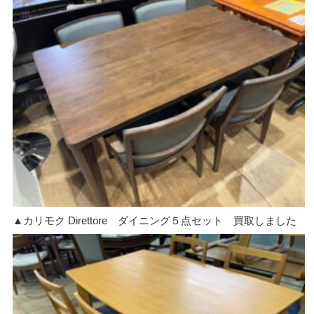
▲カリモク Direttore ダイニング５点セット 買取しました