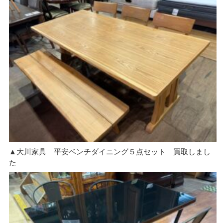
▲大川家具 平安ベンチダイニング５点セット 買取しまし
た