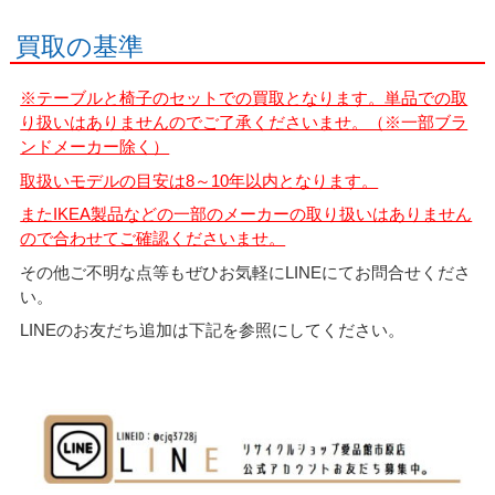
買取の基準
※テーブルと椅子のセットでの買取となります。単品での取
り扱いはありませんのでご了承くださいませ。（※一部ブラ
ンドメーカー除く）
取扱いモデルの目安は8～10年以内となります。
またIKEA製品などの一部のメーカーの取り扱いはありません
ので合わせてご確認くださいませ。
その他ご不明な点等もぜひお気軽にLINEにてお問合せくださ
い。
LINEのお友だち追加は下記を参照にしてください。