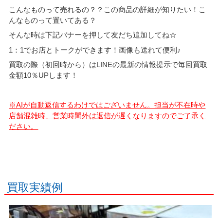
こんなものって売れるの？？この商品の詳細が知りたい！こ
んなものって置いてある？
そんな時は下記バナーを押して友だち追加してね☆
1：1でお店とトークができます！画像も送れて便利♪
買取の際（初回時から）はLINEの最新の情報提示で毎回買取
金額10％UPします！
※AIが自動返信するわけではございません。担当が不在時や
店舗混雑時、営業時間外は返信が遅くなりますのでご了承く
ださい。
買取実績例