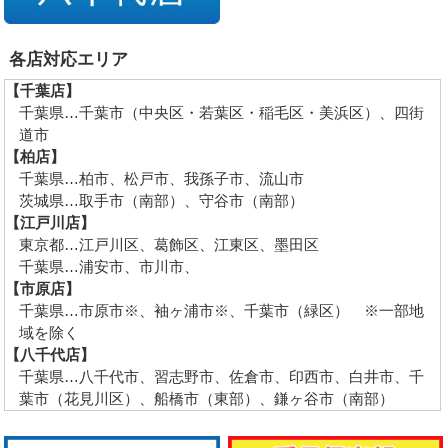
各店対応エリア
【千葉店】
千葉県…千葉市（中央区・若葉区・稲毛区・美浜区）、四街
道市
【柏店】
千葉県…柏市、松戸市、我孫子市、流山市
茨城県…取手市（南部）、守谷市（南部）
【江戸川店】
東京都…江戸川区、葛飾区、江東区、墨田区
千葉県…浦安市、市川市、
【市原店】
千葉県…市原市※、袖ヶ浦市※、千葉市（緑区） ※一部地
域を除く
【八千代店】
千葉県…八千代市、習志野市、佐倉市、印西市、白井市、千
葉市（花見川区）、船橋市（東部）、鎌ヶ谷市（南部）