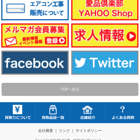
TOPへ戻る
会社概要
｜
リンク
｜
サイトポリシー