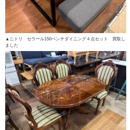
▲ニトリ セラール150ベンチダイニング４点セット 買取し
ました