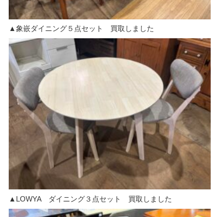
▲象嵌ダイニング５点セット 買取しました
▲LOWYA ダイニング３点セット 買取しました