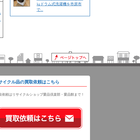
㎏ドラム式洗濯機を市原市
で...
ろ
店
サイクル品の買取依頼はこちら
取依頼はリサイクルショップ愛品倶楽部・愛品館まで！