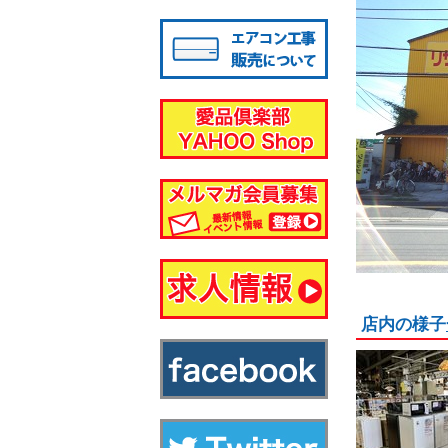
八千代店
店内の様子