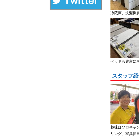
冷蔵庫、洗濯機
ベッドも豊富に
スタッフ紹
趣味はソロキャ
リング、家具担