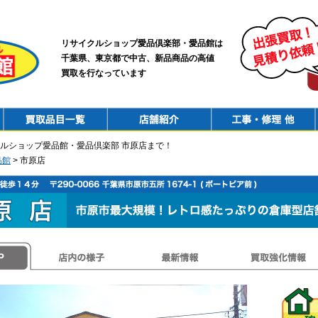
リサイクルショップ愛品倶楽部・愛品館は
千葉県、東京都で中古、新品商品の高値
買取を行なっています
PurchaseList
Shop
ConstructionRepair
ルショップ愛品館・愛品倶楽部 市原店まで！
品館
> 市原店
店内の様子
最新情報
買取強化情報