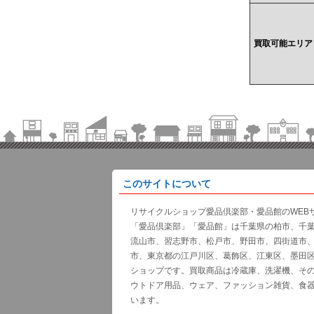
買取可能エリア
このサイトについて
リサイクルショップ愛品倶楽部・愛品館のWEB
「愛品倶楽部」「愛品館」は千葉県の柏市、千
流山市、習志野市、松戸市、野田市、四街道市
市、東京都の江戸川区、葛飾区、江東区、墨田
ショップです。買取商品は冷蔵庫、洗濯機、そ
ウトドア用品、ウェア、ファッション雑貨、食
います。