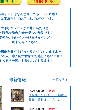
のポイントはなんと言っても、レトロ感！
前は工場として使用されていたんです。
大きなクレーンが天井に居たりと
・現代を融合させた楽しい作りです！
て何か、汚いイメージありますけど・・・
一度来て見て下さい！
の想像を覆す！びっくりさせちゃいますよ～！
ご友人・恋人同士皆様でお越し下さいマセ！
ＴＡＦＦ一同、お待ちしております！
最新情報
一覧を見る
2026.08.09
【お問い合わせ・総合案内・
販売・買取はこちら】...
2026.08.09