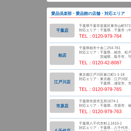
愛品倶楽部・愛品館の店舗・対応エリア
千葉県千葉市若葉区東寺山町572-
千葉店
対応エリア：千葉県…千葉市（
TEL：0120-979-764
千葉県柏市十余二254-781
対応エリア：千葉県…柏市、松
柏店
茨城県…取手市、守
TEL：0120-42-8087
東京都江戸川区春江町1-1-18
対応エリア：東京都…江戸川区
江戸川店
千葉県…浦安市、市
TEL：0120-979-765
千葉県市原市五所1674-1
市原店
対応エリア：千葉県…市原市、
TEL：0120-979-763
千葉県八千代市村上1610-1
対応エリア：千葉県…八千代市
八千代店