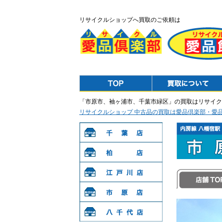
リサイクルショップへ買取のご依頼は
Top
Purchase
「市原市、袖ヶ浦市、千葉市緑区」の買取はリサイク
リサイクルショップ 中古品の買取は愛品倶楽部・愛
千葉店
柏店
江戸川店
店舗TOP
市原店