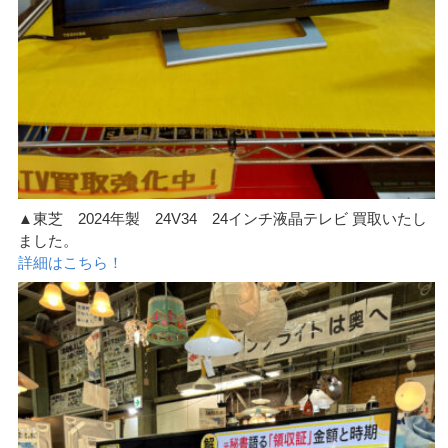
▲東芝 2024年製 24V34 24インチ液晶テレビ 買取いたし
ました。
詳細はこちら！