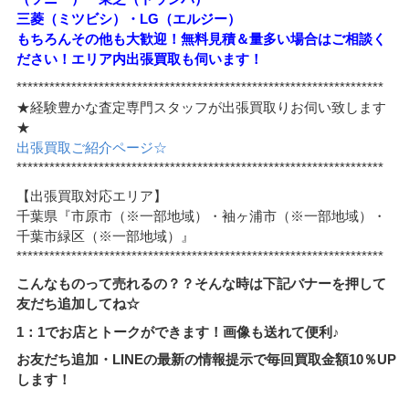
三菱（ミツビシ）・LG（エルジー）
もちろんその他も大歓迎！無料見積＆量多い場合はご相談く
ださい！エリア内出張買取も伺います！
*******************************************************************
★経験豊かな査定専門スタッフが出張買取りお伺い致します
★
出張買取ご紹介ページ☆
*******************************************************************
【出張買取対応エリア】
千葉県『市原市（※一部地域）・袖ヶ浦市（※一部地域）・
千葉市緑区（※一部地域）』
*******************************************************************
こんなものって売れるの？？そんな時は下記バナーを押して
友だち追加してね☆
1：1でお店とトークができます！画像も送れて便利♪
お友だち追加・LINEの最新の情報提示で毎回買取金額10％UP
します！