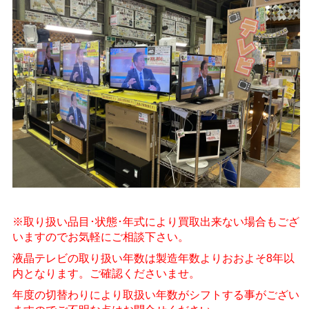
※取り扱い品目･状態･年式により買取出来ない場合もござ
いますのでお気軽にご相談下さい。
液晶テレビの取り扱い年数は製造年数よりおおよそ8年以
内となります。ご確認くださいませ。
年度の切替わりにより取扱い年数がシフトする事がござい