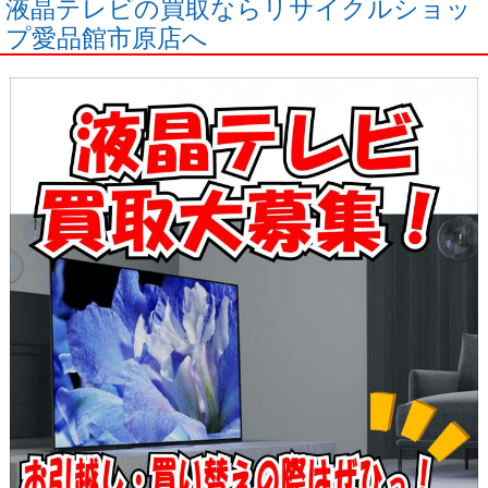
液晶テレビの買取ならリサイクルショッ
プ愛品館市原店へ