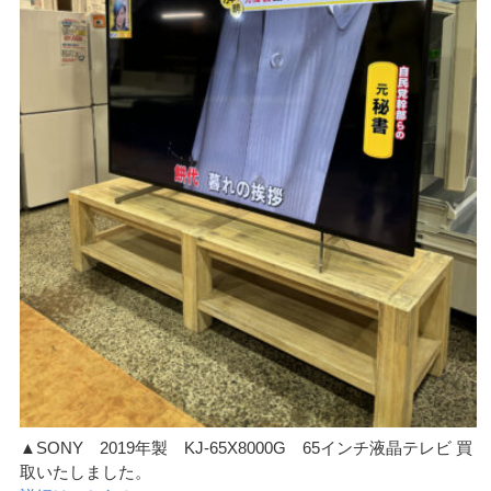
▲SONY 2019年製 KJ-65X8000G 65インチ液晶テレビ 買
取いたしました。