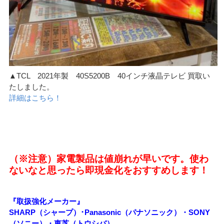
▲TCL 2021年製 40S5200B 40インチ液晶テレビ 買取い
たしました。
詳細はこちら！
（※注意）家電製品は値崩れが早いです。使わ
ないなと思ったら即現金化をおすすめします！
『取扱強化メーカー』
SHARP（シャープ）･Panasonic（パナソニック）・SONY
（ソニー）・東芝（トウシバ）