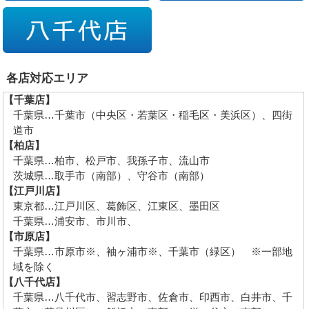
各店対応エリア
【千葉店】
千葉県…千葉市（中央区・若葉区・稲毛区・美浜区）、四街
道市
【柏店】
千葉県…柏市、松戸市、我孫子市、流山市
茨城県…取手市（南部）、守谷市（南部）
【江戸川店】
東京都…江戸川区、葛飾区、江東区、墨田区
千葉県…浦安市、市川市、
【市原店】
千葉県…市原市※、袖ヶ浦市※、千葉市（緑区） ※一部地
域を除く
【八千代店】
千葉県…八千代市、習志野市、佐倉市、印西市、白井市、千