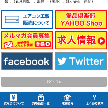
葉市（花見川区）、船橋市（東部）、鎌ヶ谷市（南部）
TOPへ戻る