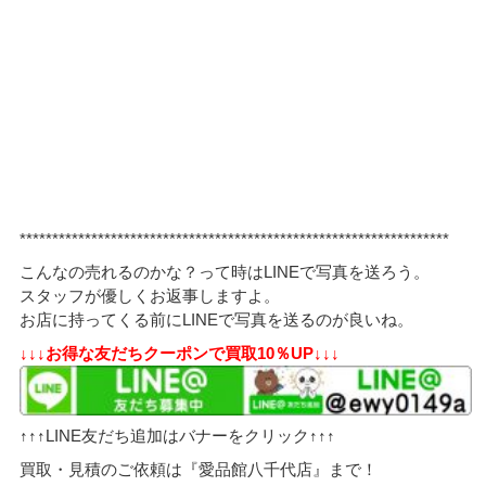
******************************************************************
こんなの売れるのかな？って時はLINEで写真を送ろう。
スタッフが優しくお返事しますよ。
お店に持ってくる前にLINEで写真を送るのが良いね。
↓↓↓お得な友だちクーポンで買取10％UP↓↓↓
↑↑↑LINE友だち追加はバナーをクリック↑↑↑
買取・見積のご依頼は『愛品館八千代店』まで！