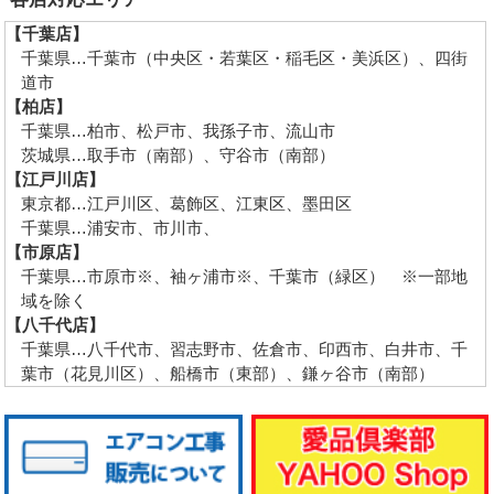
【千葉店】
千葉県…千葉市（中央区・若葉区・稲毛区・美浜区）、四街
道市
【柏店】
千葉県…柏市、松戸市、我孫子市、流山市
茨城県…取手市（南部）、守谷市（南部）
【江戸川店】
東京都…江戸川区、葛飾区、江東区、墨田区
千葉県…浦安市、市川市、
【市原店】
千葉県…市原市※、袖ヶ浦市※、千葉市（緑区） ※一部地
域を除く
【八千代店】
千葉県…八千代市、習志野市、佐倉市、印西市、白井市、千
葉市（花見川区）、船橋市（東部）、鎌ヶ谷市（南部）