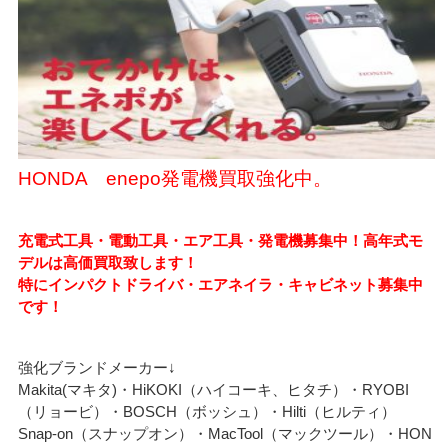
HONDA enepo発電機買取強化中。
充電式工具・電動工具・エア工具・発電機募集中！高年式モ
デルは高価買取致します！
特にインパクトドライバ・エアネイラ・キャビネット募集中
です！
強化ブランドメーカー↓
Makita(マキタ)・HiKOKI（ハイコーキ、ヒタチ）・RYOBI
（リョービ）・BOSCH（ボッシュ）・Hilti（ヒルティ）
Snap-on（スナップオン）・MacTool（マックツール）・HON