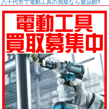
八千代市で電動工具の買取なら愛品館!!