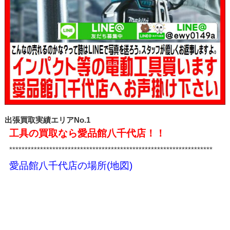
出張買取実績エリアNo.1
工具の買取なら愛品館八千代店！！
******************************************************************
愛品館八千代店の場所(地図)