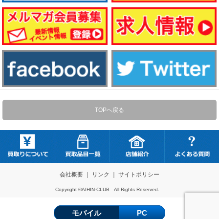
TOPへ戻る
会社概要
｜
リンク
｜
サイトポリシー
Copyright ©AIHIN-CLUB All Rights Reserved.
モバイル
PC