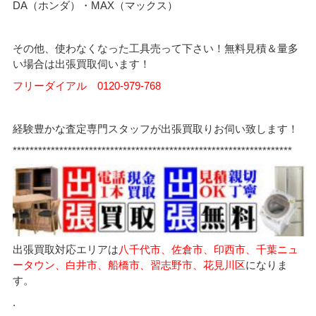
DA（ホンダ）・MAX（マックス）
その他、使わなくなった工具売って下さい！無料見積＆量多
い場合は出張買取伺います！
フリーダイアル 0120-979-768
経験豊かな査定専門スタッフが出張買取りお伺い致します！
******************************************************************
出張買取対応エリアは
八千代市、佐倉市、印西市、千葉ニュ
ータウン、白井市、船橋市、習志野市、花見川区
になりま
す。
.