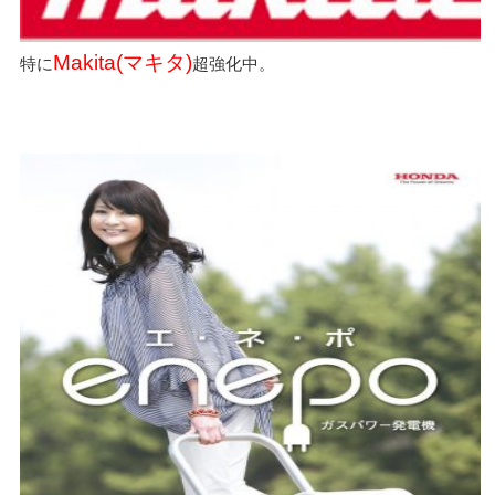
Makita(マキタ)
特に
超強化中。