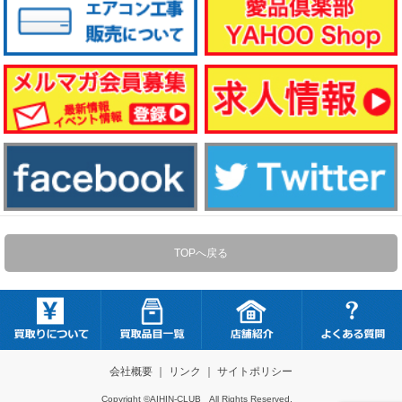
TOPへ戻る
会社概要
｜
リンク
｜
サイトポリシー
Copyright ©AIHIN-CLUB All Rights Reserved.