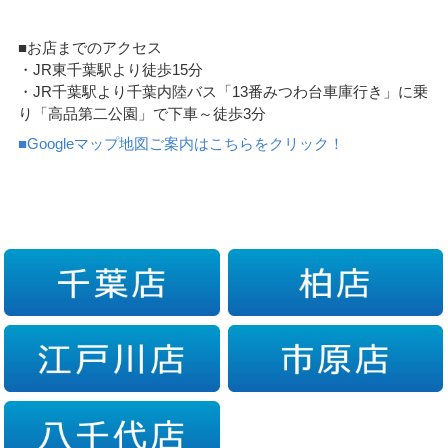
■お店までのアクセス
・JR東千葉駅より徒歩15分
・JR千葉駅より千葉内陸バス「13番みつわ台車庫行き」に乗
り「高品第二公園」で下車～徒歩3分
■Googleマップ地図ご案内はこちらをクリック！