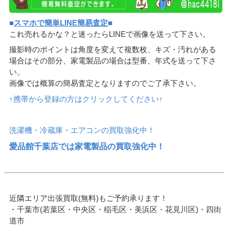
■
スマホで簡単LINE簡易査定
■
これ売れるかな？と迷ったらLINEで画像を送って下さい。
撮影時のポイントは角度を変えて複数枚、キズ・汚れがある
場合はその部分、家電製品の場合は型番、年式を送って下さ
い。
画像では概算の簡易査定となりますのでご了承下さい。
↑携帯から登録の方はクリックしてください↑
洗濯機・冷蔵庫・エアコンの買取強化中！
愛品館千葉店では家電製品の買取強化中！
近隣エリア出張買取(無料)もご予約承ります！
・千葉市(若葉区・中央区・稲毛区・美浜区・花見川区)・四街
道市