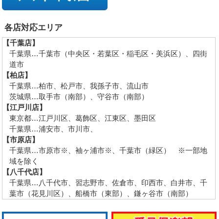
各店対応エリア
【千葉店】
千葉県…千葉市（中央区・若葉区・稲毛区・美浜区）、四街
道市
【柏店】
千葉県…柏市、松戸市、我孫子市、流山市
茨城県…取手市（南部）、守谷市（南部）
【江戸川店】
東京都…江戸川区、葛飾区、江東区、墨田区
千葉県…浦安市、市川市、
【市原店】
千葉県…市原市※、袖ヶ浦市※、千葉市（緑区） ※一部地
域を除く
【八千代店】
千葉県…八千代市、習志野市、佐倉市、印西市、白井市、千
葉市（花見川区）、船橋市（東部）、鎌ヶ谷市（南部）