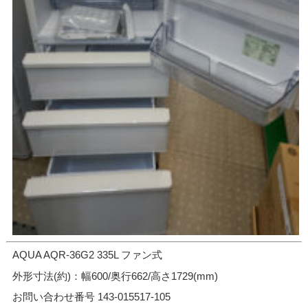
AQUA AQR-36G2 335L ファン式
外形寸法(約)：幅600/奥行662/高さ1729(mm)
お問い合わせ番号 143-015517-105