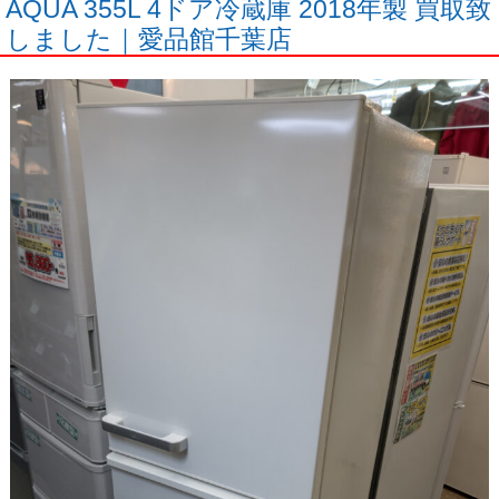
AQUA 355L 4ドア冷蔵庫 2018年製 買取致
しました｜愛品館千葉店