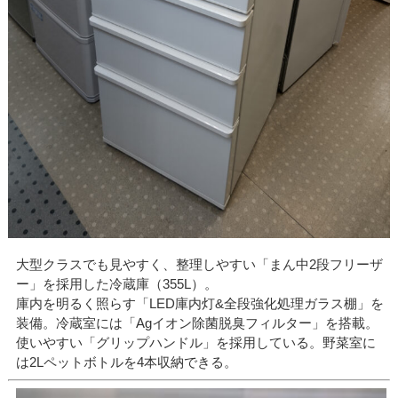
大型クラスでも見やすく、整理しやすい「まん中2段フリーザ
ー」を採用した冷蔵庫（355L）。
庫内を明るく照らす「LED庫内灯&全段強化処理ガラス棚」を
装備。冷蔵室には「Agイオン除菌脱臭フィルター」を搭載。
使いやすい「グリップハンドル」を採用している。野菜室に
は2Lペットボトルを4本収納できる。