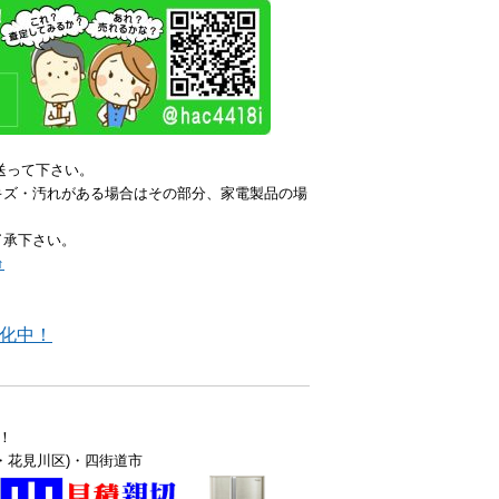
送って下さい。
キズ・汚れがある場合はその部分、家電製品の場
了承下さい。
↑
化中！
！
・花見川区)・四街道市