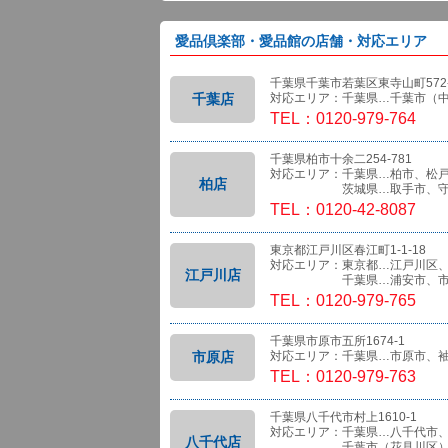
愛品倶楽部・愛品館の店舗・対応エリア
千葉県千葉市若葉区東寺山町572-
千葉店
対応エリア：千葉県…千葉市（
TEL：0120-979-764
千葉県柏市十余二254-781
対応エリア：千葉県…柏市、松
柏店
茨城県…取手市、守
TEL：0120-42-8087
東京都江戸川区春江町1-1-18
対応エリア：東京都…江戸川区
江戸川店
千葉県…浦安市、市
TEL：0120-979-765
千葉県市原市五所1674-1
市原店
対応エリア：千葉県…市原市、
TEL：0120-979-763
千葉県八千代市村上1610-1
対応エリア：千葉県…八千代市
八千代店
千葉市（花見川区）、船橋