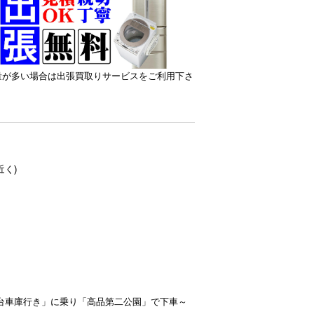
量が多い場合は出張買取りサービスをご利用下さ
く)
わ台車庫行き」に乗り「高品第二公園」で下車～