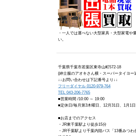
・一人では運べない大型家具・大型家電や
い。
千葉県千葉市若葉区東寺山町572-18
(紳士服のアオキさん横・スーパータイヨー近
↓↓お問い合わせは下記番号より↓↓
フリーダイヤル 0120-979-764
TEL 043-206-7765
■営業時間 /10:00 ～ 19:00
■定休日/毎月第3木曜日、12月31日、1月1日
■お店までのアクセス
・JR東千葉駅より徒歩15分
・JR千葉駅より千葉内陸バス「13番みつ