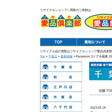
リサイクルショップへ買取のご依頼は
Top
Purchase
リサイクル品の買取はリサイクルショップ愛品倶楽部
Top
>
千葉店
>
最新情報
> Panasonic 3ドア冷蔵
千葉店
柏店
江戸川店
店舗TOP
市原店
2023.05.19