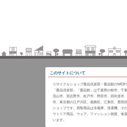
このサイトについて
リサイクルショップ愛品倶楽部・愛品館のWEB
「愛品倶楽部」「愛品館」は千葉県の柏市、千
流山市、習志野市、松戸市、野田市、四街道市
市、東京都の江戸川区、葛飾区、江東区、墨田
ショップです。買取商品は冷蔵庫、洗濯機、そ
ウトドア用品、ウェア、ファッション雑貨、食
います。