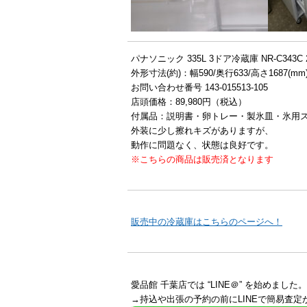
パナソニック 335L 3ドア冷蔵庫 NR-C343C
外形寸法(約)：幅590/奥行633/高さ1687(mm
お問い合わせ番号 143-015513-105
店頭価格：89,980円（税込）
付属品：説明書・卵トレー・製氷皿・氷用
外装に少し擦れキズがありますが、
動作に問題なく、状態は良好です。
※こちらの商品は販売済となります
販売中の冷蔵庫はこちらのページへ！
愛品館 千葉店では “LINE＠” を始めました。
→持込や出張の予約の前にLINEで簡易査定