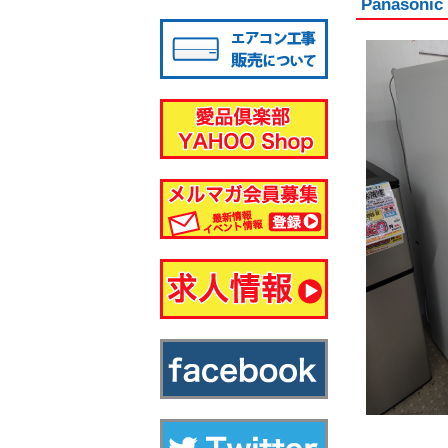
Panaso
八千代店