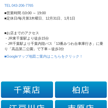
TEL 043-206-7765
■営業時間 /10:00 ～ 19:00
■定休日/毎月第3木曜日、12月31日、1月1日
■お店までのアクセス
・JR東千葉駅より徒歩15分
・JR千葉駅より千葉内陸バス「13番みつわ台車庫行き」に乗
り「高品第二公園」で下車～徒歩3分
■Googleマップ地図ご案内はこちらをクリック！