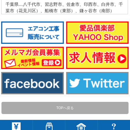
千葉県…八千代市、習志野市、佐倉市、印西市、白井市、千
葉市（花見川区）、船橋市（東部）、鎌ヶ谷市（南部）
TOPへ戻る