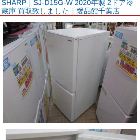
SHARP｜SJ-D15G-W 2020年製 2ドア冷
蔵庫 買取致しました｜愛品館千葉店