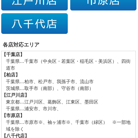
各店対応エリア
【千葉店】
千葉県…千葉市（中央区・若葉区・稲毛区・美浜区）、四街
道市
【柏店】
千葉県…柏市、松戸市、我孫子市、流山市
茨城県…取手市（南部）、守谷市（南部）
【江戸川店】
東京都…江戸川区、葛飾区、江東区、墨田区
千葉県…浦安市、市川市、
【市原店】
千葉県…市原市※、袖ヶ浦市※、千葉市（緑区） ※一部地
域を除く
【八千代店】