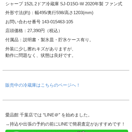
シャープ 152L 2ドア冷蔵庫 SJ-D15G-W 2020年製 ファン式
外形寸法(約)：幅495/奥行598/高さ1203(mm)
お問い合わせ番号 143-015463-105
店頭価格：27,390円（税込）
付属品：説明書・製氷皿・貯氷ケース有り。
外装に少し擦れキズがありますが、
動作に問題なく、状態は良好です。
販売中の冷蔵庫はこちらのページへ！
愛品館 千葉店では “LINE＠” を始めました。
→持込や出張の予約の前にLINEで簡易査定がおすすめです！