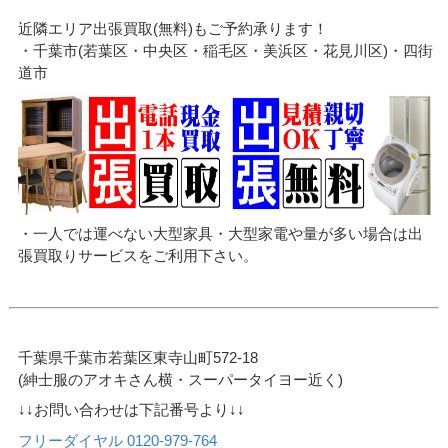
近隣エリア出張買取(無料)もご予約承ります！
・千葉市(若葉区・中央区・稲毛区・美浜区・花見川区)・四街
道市
・一人では運べない大型家具・大型家電や量が多い場合は出
張買取りサービスをご利用下さい。
千葉県千葉市若葉区東寺山町572-18
(紳士服のアオキさん横・スーパータイヨー近く)
↓↓お問い合わせは下記番号より↓↓
フリーダイヤル 0120-979-764