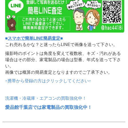
■
スマホで簡単LINE簡易査定
■
これ売れるかな？と迷ったらLINEで画像を送って下さい。
撮影時のポイントは角度を変えて複数枚、キズ・汚れがある
場合はその部分、家電製品の場合は型番、年式を送って下さ
い。
画像では概算の簡易査定となりますのでご了承下さい。
↑携帯から登録の方はクリックしてください↑
洗濯機・冷蔵庫・エアコンの買取強化中！
愛品館千葉店では家電製品の買取強化中！