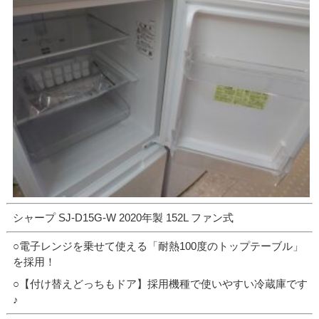
シャープ SJ-D15G-W 2020年製 152L ファン式
○電子レンジを乗せて使える「耐熱100度のトップテーブル」
を採用！
○【付け替えどっちもドア】採用機種で使いやすい冷蔵庫です
♪