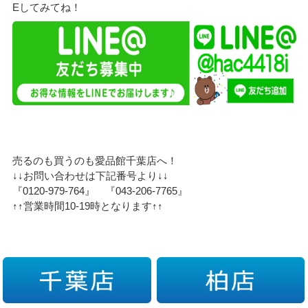
Eしてみてね！
売るのも買うのも愛品館千葉店へ！
↓↓お問い合わせは下記番号より↓↓
『0120-979-764』 『043-206-7765』
↑↑営業時間10-19時となります↑↑