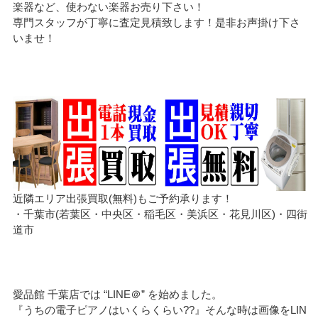
楽器など、使わない楽器お売り下さい！
専門スタッフが丁寧に査定見積致します！是非お声掛け下さ
いませ！
近隣エリア出張買取(無料)もご予約承ります！
・千葉市(若葉区・中央区・稲毛区・美浜区・花見川区)・四街
道市
愛品館 千葉店では “LINE＠” を始めました。
『うちの電子ピアノはいくらくらい??』そんな時は画像をLIN