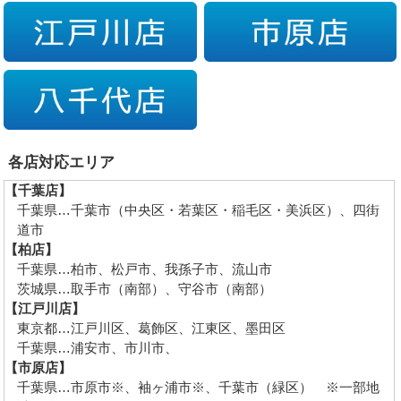
各店対応エリア
【千葉店】
千葉県…千葉市（中央区・若葉区・稲毛区・美浜区）、四街
道市
【柏店】
千葉県…柏市、松戸市、我孫子市、流山市
茨城県…取手市（南部）、守谷市（南部）
【江戸川店】
東京都…江戸川区、葛飾区、江東区、墨田区
千葉県…浦安市、市川市、
【市原店】
千葉県…市原市※、袖ヶ浦市※、千葉市（緑区） ※一部地