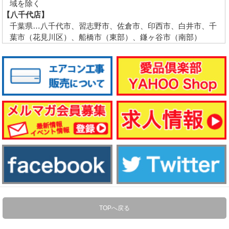
域を除く
【八千代店】
千葉県…八千代市、習志野市、佐倉市、印西市、白井市、千
葉市（花見川区）、船橋市（東部）、鎌ヶ谷市（南部）
TOPへ戻る