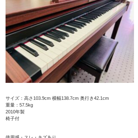
サイズ：高さ103.9cm 横幅138.7cm 奥行き42.1cm
重量：57.5kg
2010年製
椅子付
使用感・スレ・キズあり