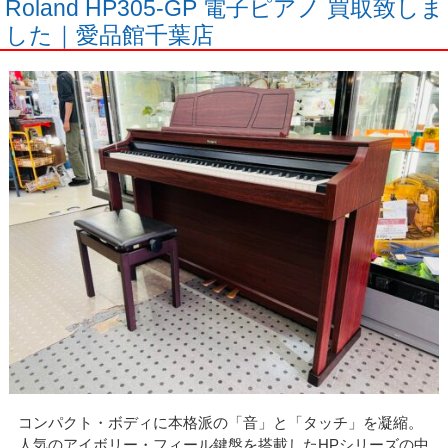
Roland HP305-GP 電子ピアノ 買取致しま
した｜愛品館千葉店
コンパクト・ボディに本格派の「音」と「タッチ」を凝縮。
人気のアイボリー・フィール鍵盤を搭載したHPシリーズの中