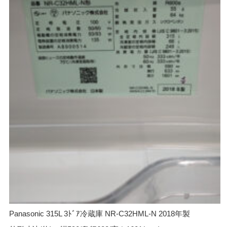
Panasonic 315L 3ﾄﾞｱ冷蔵庫 NR-C32HML-N 2018年製