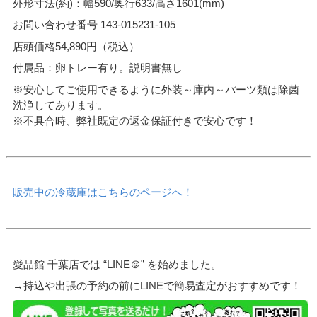
外形寸法(約)：幅590/奥行633/高さ1601(mm)
お問い合わせ番号 143-015231-105
店頭価格54,890円（税込）
付属品：卵トレー有り。説明書無し
※安心してご使用できるように外装～庫内～パーツ類は除菌
洗浄してあります。
※不具合時、弊社既定の返金保証付きで安心です！
販売中の冷蔵庫はこちらのページへ！
愛品館 千葉店では “LINE＠” を始めました。
→持込や出張の予約の前にLINEで簡易査定がおすすめです！