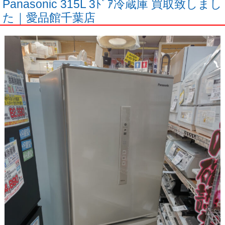
Panasonic 315L 3ﾄﾞｱ冷蔵庫 買取致しまし
た｜愛品館千葉店