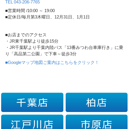
TEL 043-206-7765
■営業時間 /10:00 ～ 19:00
■定休日/毎月第3木曜日、12月31日、1月1日
■お店までのアクセス
・JR東千葉駅より徒歩15分
・JR千葉駅より千葉内陸バス「13番みつわ台車庫行き」に乗
り「高品第二公園」で下車～徒歩3分
■Googleマップ地図ご案内はこちらをクリック！