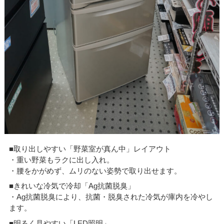
■取り出しやすい「野菜室が真ん中」レイアウト
・重い野菜もラクに出し入れ。
・腰をかがめず、ムリのない姿勢で取り出せます。
■きれいな冷気で冷却「Ag抗菌脱臭」
・Ag抗菌脱臭により、抗菌・脱臭された冷気が庫内を冷やし
ます。
■明るく見やすい「LED照明」