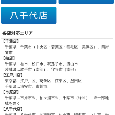
各店対応エリア
【千葉店】
千葉県…千葉市（中央区・若葉区・稲毛区・美浜区）、四街
道市
【柏店】
千葉県…柏市、松戸市、我孫子市、流山市
茨城県…取手市（南部）、守谷市（南部）
【江戸川店】
東京都…江戸川区、葛飾区、江東区、墨田区
千葉県…浦安市、市川市、
【市原店】
千葉県…市原市※、袖ヶ浦市※、千葉市（緑区） ※一部地
域を除く
【八千代店】
千葉県…八千代市、習志野市、佐倉市、印西市、白井市、千