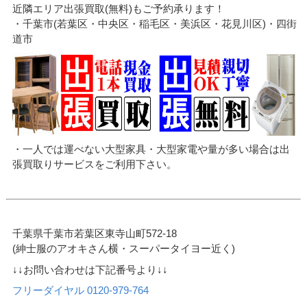
近隣エリア出張買取(無料)もご予約承ります！
・千葉市(若葉区・中央区・稲毛区・美浜区・花見川区)・四街
道市
・一人では運べない大型家具・大型家電や量が多い場合は出
張買取りサービスをご利用下さい。
千葉県千葉市若葉区東寺山町572-18
(紳士服のアオキさん横・スーパータイヨー近く)
↓↓お問い合わせは下記番号より↓↓
フリーダイヤル 0120-979-764