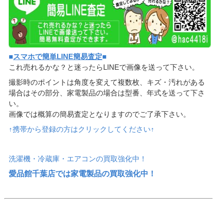
■
スマホで簡単LINE簡易査定
■
これ売れるかな？と迷ったらLINEで画像を送って下さい。
撮影時のポイントは角度を変えて複数枚、キズ・汚れがある
場合はその部分、家電製品の場合は型番、年式を送って下さ
い。
画像では概算の簡易査定となりますのでご了承下さい。
↑携帯から登録の方はクリックしてください↑
洗濯機・冷蔵庫・エアコンの買取強化中！
愛品館千葉店では家電製品の買取強化中！