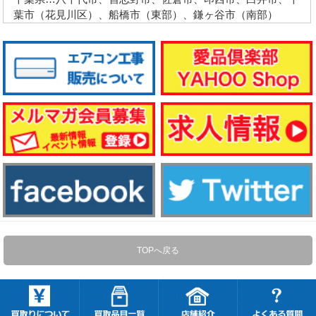
葉市（花見川区）、船橋市（東部）、鎌ヶ谷市（南部）
TOPへ戻る