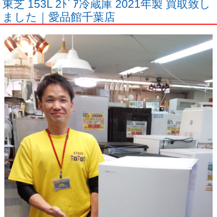
東芝 153L 2ﾄﾞｱ冷蔵庫 2021年製 買取致し
ました｜愛品館千葉店