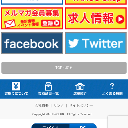
TOPへ戻る
会社概要
｜
リンク
｜
サイトポリシー
Copyright ©AIHIN-CLUB All Rights Reserved.
モバイル
PC