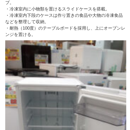
プ。
・冷凍室内に小物類を置けるスライドケースを搭載。
・冷凍室内下段のケースは作り置きの食品や大物の冷凍食品
などを整理して収納。
・耐熱（100度）のテーブルボードを採用し、上にオーブンレ
ンジを置ける。