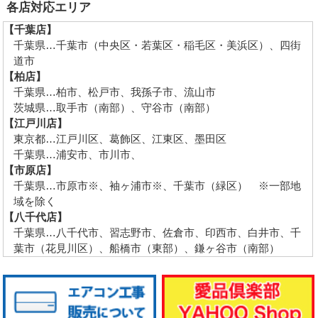
各店対応エリア
【千葉店】
千葉県…千葉市（中央区・若葉区・稲毛区・美浜区）、四街
道市
【柏店】
千葉県…柏市、松戸市、我孫子市、流山市
茨城県…取手市（南部）、守谷市（南部）
【江戸川店】
東京都…江戸川区、葛飾区、江東区、墨田区
千葉県…浦安市、市川市、
【市原店】
千葉県…市原市※、袖ヶ浦市※、千葉市（緑区） ※一部地
域を除く
【八千代店】
千葉県…八千代市、習志野市、佐倉市、印西市、白井市、千
葉市（花見川区）、船橋市（東部）、鎌ヶ谷市（南部）