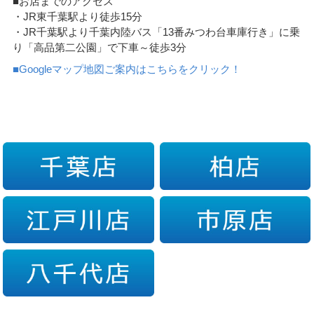
■お店までのアクセス
・JR東千葉駅より徒歩15分
・JR千葉駅より千葉内陸バス「13番みつわ台車庫行き」に乗
り「高品第二公園」で下車～徒歩3分
■Googleマップ地図ご案内はこちらをクリック！