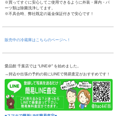
※買ってすぐに安心してご使用できるように外装・庫内・パ
ーツ類は除菌洗浄してます。
※不具合時、弊社既定の返金保証付きで安心です！
販売中の冷蔵庫はこちらのページへ！
愛品館 千葉店では “LINE＠” を始めました。
→持込や出張の予約の前にLINEで簡易査定がおすすめです！
■
スマホで簡単LINE簡易査定
■