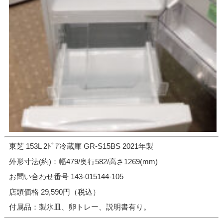
東芝 153L 2ﾄﾞｱ冷蔵庫 GR-S15BS 2021年製
外形寸法(約)：幅479/奥行582/高さ1269(mm)
お問い合わせ番号 143-015144-105
店頭価格 29,590円（税込）
付属品：製氷皿、卵トレー、説明書有り。