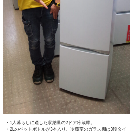
・1人暮らしに適した収納量の2ドア冷蔵庫。
・2Lのペットボトルが3本入り、冷蔵室のガラス棚は3段タイ