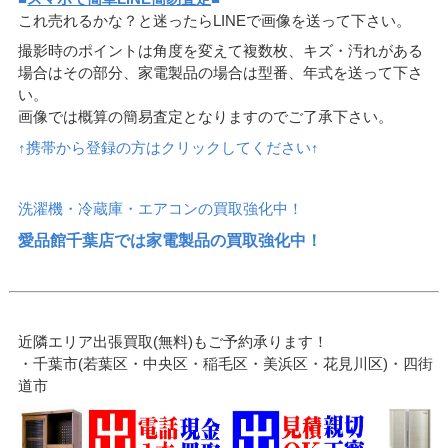
これ売れるかな？と迷ったらLINEで画像を送って下さい。
撮影時のポイントは角度を変えて複数枚、キズ・汚れがある
場合はその部分、家電製品の場合は型番、年式を送って下さ
い。
画像では概算の簡易査定となりますのでご了承下さい。
↑携帯から登録の方はクリックしてください↑
洗濯機・冷蔵庫・エアコンの買取強化中！
愛品館千葉店では家電製品の買取強化中！
近隣エリア出張買取(無料)もご予約承ります！
・千葉市(若葉区・中央区・稲毛区・美浜区・花見川区)・四街
道市