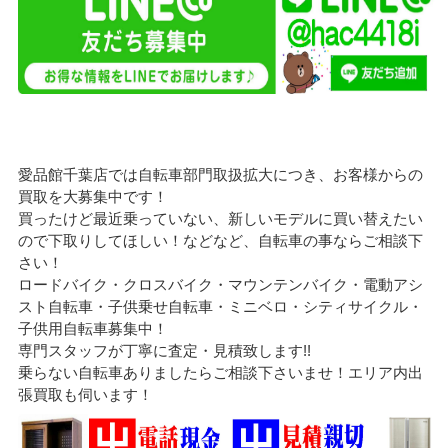
愛品館千葉店では自転車部門取扱拡大につき、お客様からの
買取を大募集中です！
買ったけど最近乗っていない、新しいモデルに買い替えたい
ので下取りしてほしい！などなど、自転車の事ならご相談下
さい！
ロードバイク・クロスバイク・マウンテンバイク・電動アシ
スト自転車・子供乗せ自転車・ミニベロ・シティサイクル・
子供用自転車募集中！
専門スタッフが丁寧に査定・見積致します!!
乗らない自転車ありましたらご相談下さいませ！エリア内出
張買取も伺います！