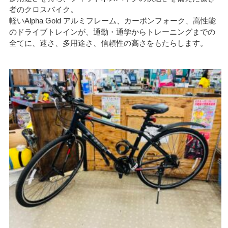
者のクロスバイク。
軽いAlpha Gold アルミフレーム、カーボンフォーク、高性能
のドライブトレインが、通勤・通学からトレーニングまでの
全てに、速さ、多用途さ、信頼性の高さをもたらします。