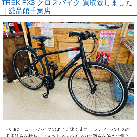
TREK FX3 クロスバイク 買取致しました
｜愛品館千葉店
FX 3は、ロードバイクのように速く走れ、シティーバイクの
多用途さを持ち、フィットネスバイクの快適さを備えた働き