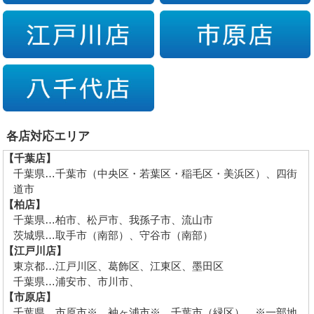
各店対応エリア
【千葉店】
千葉県…千葉市（中央区・若葉区・稲毛区・美浜区）、四街
道市
【柏店】
千葉県…柏市、松戸市、我孫子市、流山市
茨城県…取手市（南部）、守谷市（南部）
【江戸川店】
東京都…江戸川区、葛飾区、江東区、墨田区
千葉県…浦安市、市川市、
【市原店】
千葉県…市原市※、袖ヶ浦市※、千葉市（緑区） ※一部地