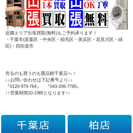
近隣エリア出張買取(無料)もご予約承ります！
・千葉市(若葉区・中央区・稲毛区・美浜区・花見川区・緑
区)・四街道市
売るのも買うのも愛品館千葉店へ！
↓↓お問い合わせは下記番号より↓↓
『0120-979-764』 『043-206-7765』
↑↑営業時間10-19時となります↑↑