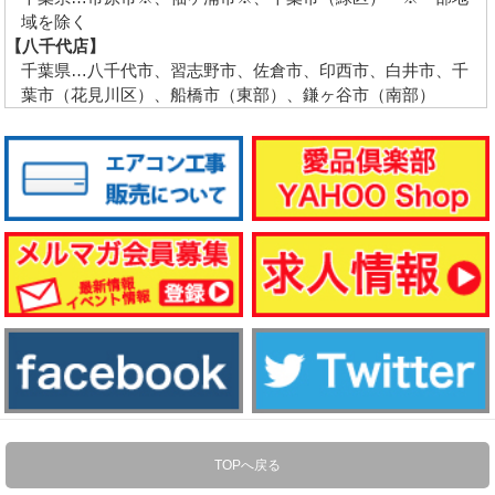
域を除く
【八千代店】
千葉県…八千代市、習志野市、佐倉市、印西市、白井市、千
葉市（花見川区）、船橋市（東部）、鎌ヶ谷市（南部）
TOPへ戻る