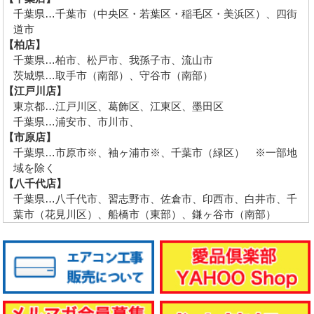
千葉県…千葉市（中央区・若葉区・稲毛区・美浜区）、四街
道市
【柏店】
千葉県…柏市、松戸市、我孫子市、流山市
茨城県…取手市（南部）、守谷市（南部）
【江戸川店】
東京都…江戸川区、葛飾区、江東区、墨田区
千葉県…浦安市、市川市、
【市原店】
千葉県…市原市※、袖ヶ浦市※、千葉市（緑区） ※一部地
域を除く
【八千代店】
千葉県…八千代市、習志野市、佐倉市、印西市、白井市、千
葉市（花見川区）、船橋市（東部）、鎌ヶ谷市（南部）