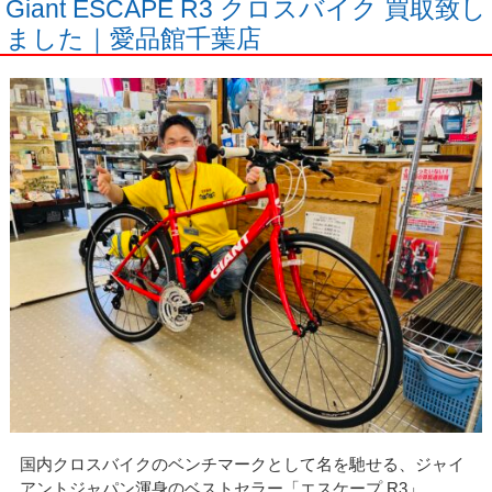
Giant ESCAPE R3 クロスバイク 買取致し
ました｜愛品館千葉店
国内クロスバイクのベンチマークとして名を馳せる、ジャイ
アントジャパン渾身のベストセラー「エスケープ R3」。