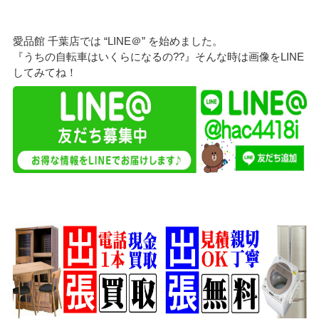
愛品館 千葉店では “LINE＠” を始めました。
『うちの自転車はいくらになるの??』そんな時は画像をLINE
してみてね！