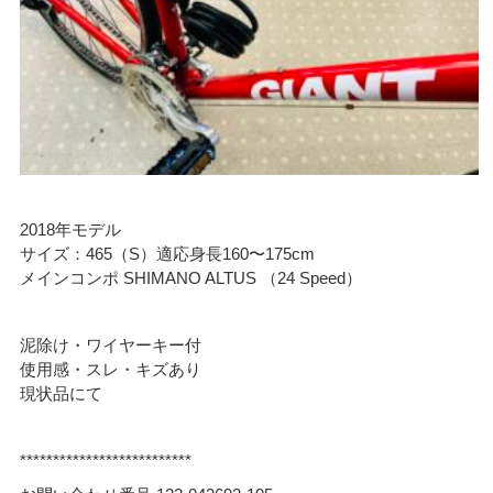
2018年モデル
サイズ：465（S）適応身長160〜175cm
メインコンポ SHIMANO ALTUS （24 Speed）
泥除け・ワイヤーキー付
使用感・スレ・キズあり
現状品にて
**************************