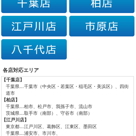
各店対応エリア
【千葉店】
千葉県…千葉市（中央区・若葉区・稲毛区・美浜区）、四街
道市
【柏店】
千葉県…柏市、松戸市、我孫子市、流山市
茨城県…取手市（南部）、守谷市（南部）
【江戸川店】
東京都…江戸川区、葛飾区、江東区、墨田区
千葉県…浦安市、市川市、