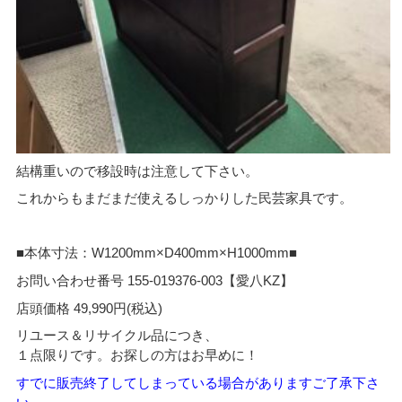
結構重いので移設時は注意して下さい。
これからもまだまだ使えるしっかりした民芸家具です。
■本体寸法：W1200mm×D400mm×H1000mm■
お問い合わせ番号 155-019376-003【愛八KZ】
店頭価格 49,990円(税込)
リユース＆リサイクル品につき、
１点限りです。お探しの方はお早めに！
すでに販売終了してしまっている場合がありますご了承下さ