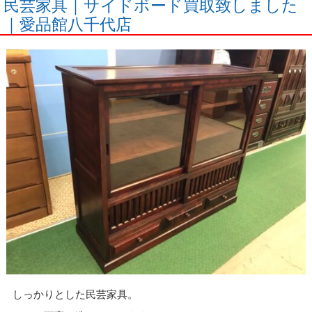
民芸家具｜サイドボード買取致しました
｜愛品館八千代店
しっかりとした民芸家具。