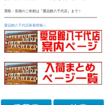
.
買取・見積のご依頼は『愛品館八千代店』まで！
******************************************************************
愛品館八千代店新着情報へ
.