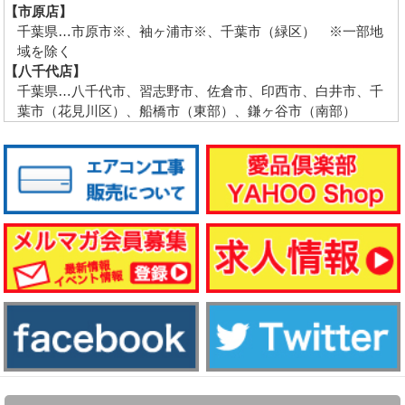
【市原店】
千葉県…市原市※、袖ヶ浦市※、千葉市（緑区） ※一部地
域を除く
【八千代店】
千葉県…八千代市、習志野市、佐倉市、印西市、白井市、千
葉市（花見川区）、船橋市（東部）、鎌ヶ谷市（南部）