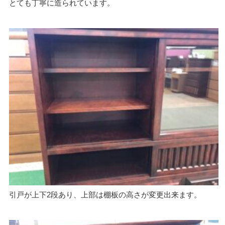
とても丁寧に造られています。
引戸が上下2段あり、上部は棚板の高さが変更出来ます。