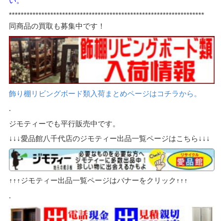
い。
******************************************************************
同商品の買取も募集中です！
飾り棚リビングボード類入荷まとめページはコチラから。
.
ジモティーでも平行販売中です。
↓↓↓愛品館八千代店のジモティー出品一覧ページはこちら↓↓↓
↑↑↑ジモティー出品一覧ページはバナーをクリック↑↑↑
.