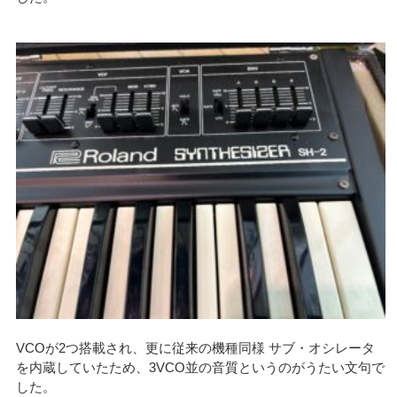
VCOが2つ搭載され、更に従来の機種同様 サブ・オシレータ
を内蔵していたため、3VCO並の音質というのがうたい文句で
した。