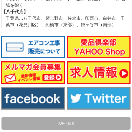
域を除く
【八千代店】
千葉県…八千代市、習志野市、佐倉市、印西市、白井市、千
葉市（花見川区）、船橋市（東部）、鎌ヶ谷市（南部）
TOPへ戻る