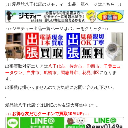
↓↓↓愛品館八千代店のジモティー出品一覧ページはこちら↓↓↓
↑↑↑ジモティー出品一覧ページはバナーをクリック↑↑↑
出張買取対応エリアは
八千代市、佐倉市、印西市、千葉ニュ
ータウン、白井市、船橋市、習志野市、花見川区
になりま
す。
出張費は掛かりませんのでお気軽にお問い合わせ下さい。
.
愛品館八千代店ではLINEのお友達大募集中です。
↓↓↓お得な友だちクーポンで買取10％UP↓↓↓