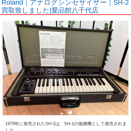
Roland｜アナログシンセサイザー｜SH-2
買取致しました|愛品館八千代店
1979年に発売されたSH-2は、SH-1の後継機として発売されま
した。