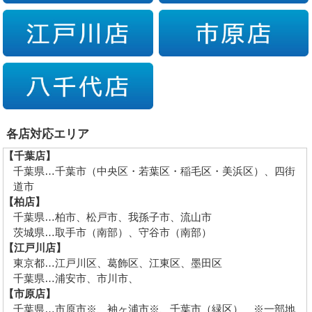
各店対応エリア
【千葉店】
千葉県…千葉市（中央区・若葉区・稲毛区・美浜区）、四街
道市
【柏店】
千葉県…柏市、松戸市、我孫子市、流山市
茨城県…取手市（南部）、守谷市（南部）
【江戸川店】
東京都…江戸川区、葛飾区、江東区、墨田区
千葉県…浦安市、市川市、
【市原店】
千葉県…市原市※、袖ヶ浦市※、千葉市（緑区） ※一部地