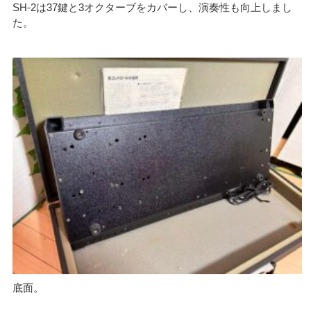
SH-2は37鍵と3オクターブをカバーし、演奏性も向上しまし
た。
底面。