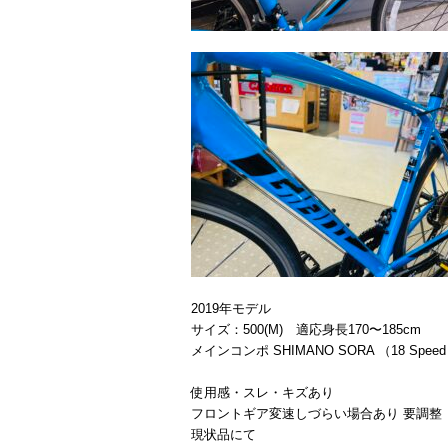
2019年モデル
サイズ：500(M) 適応身長170〜185cm
メインコンポ SHIMANO SORA （18 Spee
使用感・スレ・キズあり
フロントギア変速しづらい場合あり 要調整
現状品にて