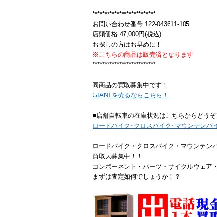
**************************
お問い合わせ番号 122-043611-105
店頭価格 47,000円(税込)
お探しの方はお早めに！
※こちらの商品は販売済となります
**************************
同商品の買取募集中です！
GIANTを売るならこちら！
■店舗自転車の在庫状況はこちらからどうぞ
ロードバイク･クロスバイク･マウンテンバ
ロードバイク・クロスバイク・マウンテン
買取大募集中！！
コンポーネント・パーツ・サイクルウェア
まずは査定如何でしょうか！？