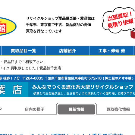
リサイクルショップ愛品倶楽部・愛品館は
千葉県、東京都で中古、新品商品の高値
買取を行なっています
PurchaseList
Shop
ConstructionRepair
・愛品館までご相談下さい。
 ロードバイク 買取致しました｜愛品館千葉店
店内の様子
最新情報
買取強化情報