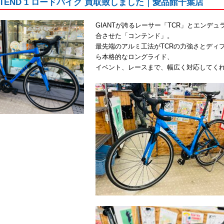
CONTEND 1 ロードバイク 買取致しました｜愛品館千葉店
GIANTが誇るレーサー「TCR」とエンデ
合させた「コンテンド」。
最先端のアルミ工法がTCRの力強さとディ
ら本格的なロングライド、
イベント、レースまで、幅広く対応してく