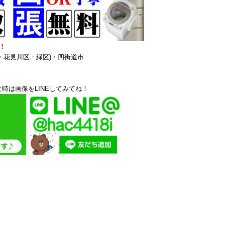
！
・花見川区・緑区)・四街道市
時は画像をLINEしてみてね！