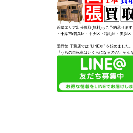
近隣エリア出張買取(無料)もご予約承ります
・千葉市(若葉区・中央区・稲毛区・美浜区
愛品館 千葉店では “LINE＠” を始めました。
『うちの自転車はいくらになるの??』そんな