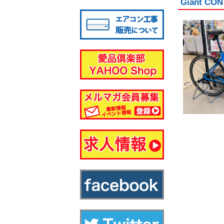
Giant 
八千代店