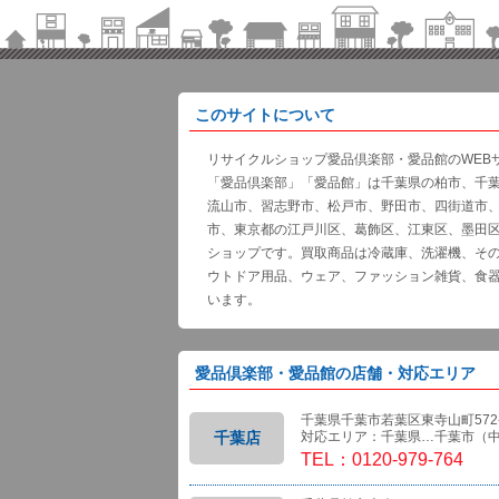
このサイトについて
リサイクルショップ愛品倶楽部・愛品館のWEB
「愛品倶楽部」「愛品館」は千葉県の柏市、千
流山市、習志野市、松戸市、野田市、四街道市
市、東京都の江戸川区、葛飾区、江東区、墨田
ショップです。買取商品は冷蔵庫、洗濯機、そ
ウトドア用品、ウェア、ファッション雑貨、食
います。
愛品倶楽部・愛品館の店舗・対応エリア
千葉県千葉市若葉区東寺山町572-
千葉店
対応エリア：千葉県…千葉市（
TEL：0120-979-764