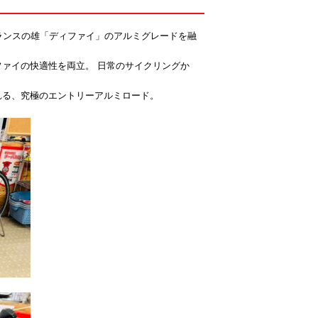
ュランスの雄「ディファイ」のアルミグレードを融
ファイの快適性を両立。 日常のサイクリングか
れる、究極のエントリーアルミロード。