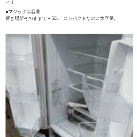
ィ！
■マジック大容量
置き場所そのままで＋50L！コンパクトなのに大容量。