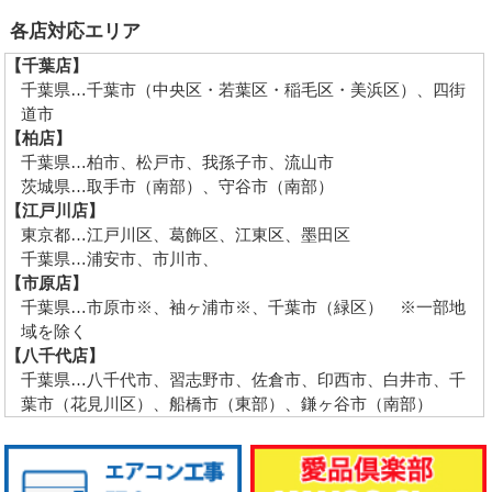
各店対応エリア
【千葉店】
千葉県…千葉市（中央区・若葉区・稲毛区・美浜区）、四街
道市
【柏店】
千葉県…柏市、松戸市、我孫子市、流山市
茨城県…取手市（南部）、守谷市（南部）
【江戸川店】
東京都…江戸川区、葛飾区、江東区、墨田区
千葉県…浦安市、市川市、
【市原店】
千葉県…市原市※、袖ヶ浦市※、千葉市（緑区） ※一部地
域を除く
【八千代店】
千葉県…八千代市、習志野市、佐倉市、印西市、白井市、千
葉市（花見川区）、船橋市（東部）、鎌ヶ谷市（南部）