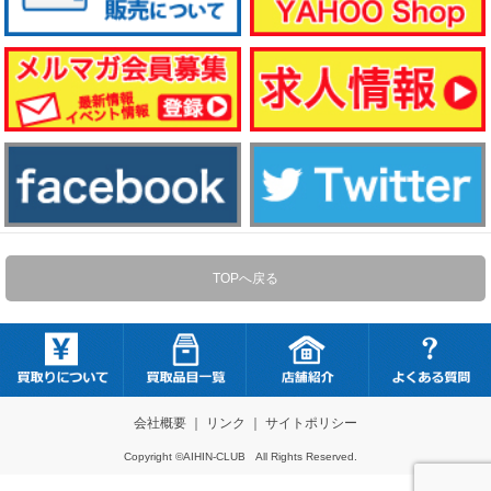
TOPへ戻る
会社概要
｜
リンク
｜
サイトポリシー
Copyright ©AIHIN-CLUB All Rights Reserved.