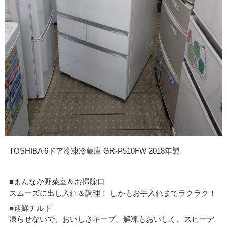
TOSHIBA 6ドア冷凍冷蔵庫 GR-P510FW 2018年製
■まんなか野菜室＆お掃除口
スムーズに出し入れ＆調理！ しかもお手入れまでラクラク！
■速鮮チルド
凍らせないで、おいしさキープ。解凍もおいしく、スピーデ