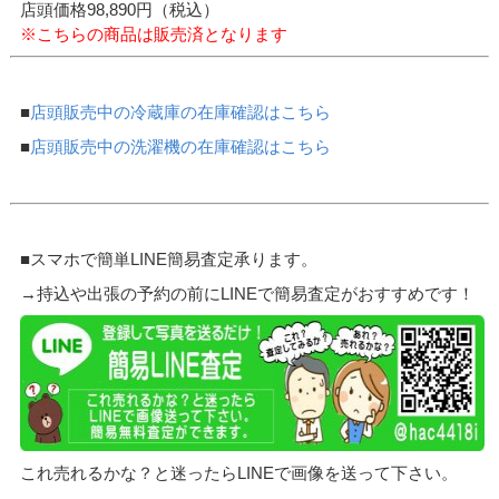
店頭価格98,890円（税込）
※こちらの商品は販売済となります
■
店頭販売中の冷蔵庫の在庫確認はこちら
■
店頭販売中の洗濯機の在庫確認はこちら
■スマホで簡単LINE簡易査定承ります。
→持込や出張の予約の前にLINEで簡易査定がおすすめです！
これ売れるかな？と迷ったらLINEで画像を送って下さい。