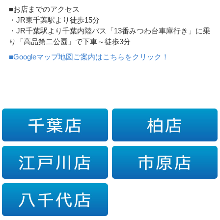
■お店までのアクセス
・JR東千葉駅より徒歩15分
・JR千葉駅より千葉内陸バス「13番みつわ台車庫行き」に乗
り「高品第二公園」で下車～徒歩3分
■Googleマップ地図ご案内はこちらをクリック！