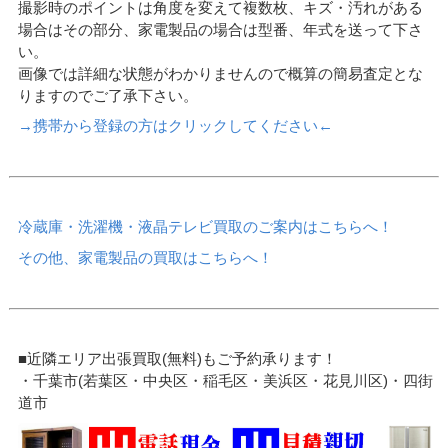
撮影時のポイントは角度を変えて複数枚、キズ・汚れがある
場合はその部分、家電製品の場合は型番、年式を送って下さ
い。
画像では詳細な状態がわかりませんので概算の簡易査定とな
りますのでご了承下さい。
→携帯から登録の方はクリックしてください←
冷蔵庫・洗濯機・液晶テレビ買取のご案内はこちらへ！
その他、家電製品の買取はこちらへ！
■近隣エリア出張買取(無料)もご予約承ります！
・千葉市(若葉区・中央区・稲毛区・美浜区・花見川区)・四街
道市