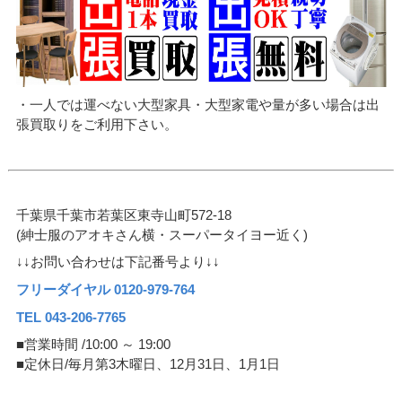
・一人では運べない大型家具・大型家電や量が多い場合は出
張買取りをご利用下さい。
千葉県千葉市若葉区東寺山町572-18
(紳士服のアオキさん横・スーパータイヨー近く)
↓↓お問い合わせは下記番号より↓↓
フリーダイヤル 0120-979-764
TEL 043-206-7765
■営業時間 /10:00 ～ 19:00
■定休日/毎月第3木曜日、12月31日、1月1日