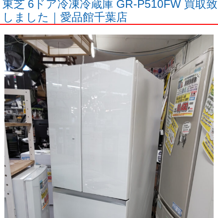
東芝 6ドア冷凍冷蔵庫 GR-P510FW 買取致
しました｜愛品館千葉店