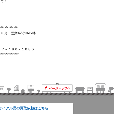
まで！
***************
分 営業時間10-19時
４７－４８０－１６８０
***************
サイクル品の買取依頼はこちら