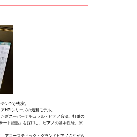
ンテンツが充実。
アHPiシリーズの最新モデル。
した新スーパーナチュラル・ピアノ音源、打鍵の
コンサート鍵盤」を採用し、ピアノの基本性能、演
に、アコースティック・グランドピアノさながら