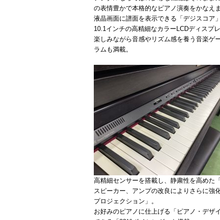
の表情豊かで本格的なピアノ演奏をかなえ
液晶画面に譜面を表示できる「デジスコア
10.1インチの高精細なカラーLCDディスプ
楽しみながら音感やリズム感を養う音楽ゲ
ラムも満載。
高精細センサーを搭載し、静粛性を高めた「P
スピーカー、アンプの改良によりさらに強
プロジェクション」。
お好みのピアノに仕上げる「ピアノ・デザ