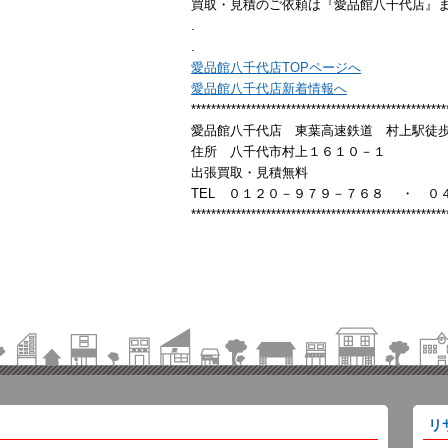
買取・見積のご依頼は『愛品館八千代店』
.
.
愛品館八千代店TOPページへ
愛品館八千代店新着情報へ
***************************************************
愛品館八千代店 東葉高速鉄道 村上駅徒歩10
住所 八千代市村上１６１０－１
出張買取・見積無料
TEL ０１２０－９７９－７６８ ・ ０
***************************************************
リ