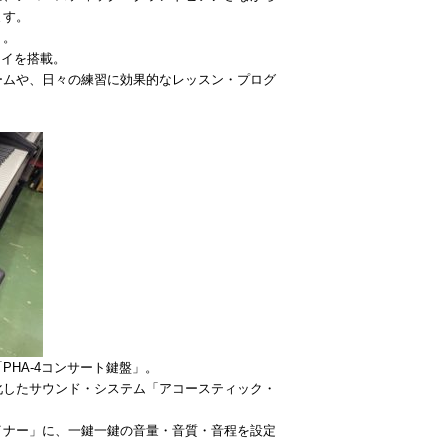
ます。
」。
レイを搭載。
ームや、日々の練習に効果的なレッスン・プログ
HA-4コンサート鍵盤」。
化したサウンド・システム「アコースティック・
イナー」に、一鍵一鍵の音量・音質・音程を設定