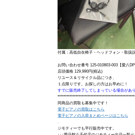
付属：高低自在椅子・ヘッドフォン・取扱
お問い合わせ番号 125-010803-003【愛八D
店頭価格 129,990円(税込)
リユース＆リサイクル品につき、
１点限りです。お探しの方はお早めに！
すでに販売終了してしまっている場合があ
***************************************************
同商品の買取も募集中です！
電子ピアノの買取はこちら
電子ピアノの入荷まとめページはこちら
.
ジモティーでも平行販売中です。
↓↓↓愛品館八千代店のジモティー出品一覧ペ