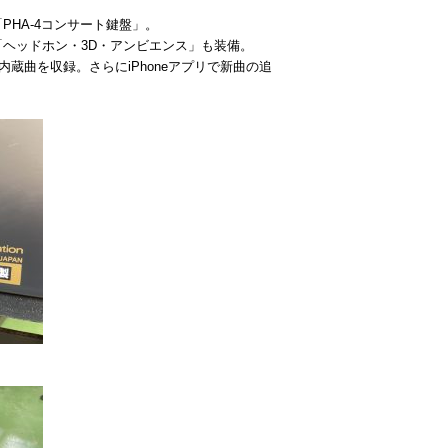
HA-4コンサート鍵盤」。
ヘッドホン・3D・アンビエンス」も装備。
内蔵曲を収録。さらにiPhoneアプリで新曲の追