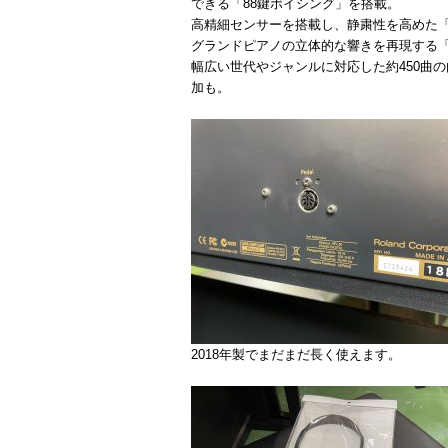
できる「88鍵ボイシング」を搭載。
高精細センサーを搭載し、静粛性を高めた「P
グランドピアノの立体的な響きを再現する「
幅広い世代やジャンルに対応した約450曲の
加も。
2018年製でまだまだ長く使えます。