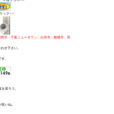
ック↑↑↑
印西市、千葉ニュータウン、白井市、船橋市、習
合わせ下さい。
です。
真を送ろう。
が良いね。