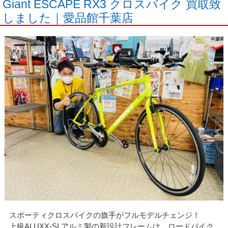
Giant ESCAPE RX3 クロスバイク 買取致
しました｜愛品館千葉店
スポーティクロスバイクの旗手がフルモデルチェンジ！
上級ALUXX-SLアルミ製の新設計フレームは、ロードバイク