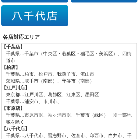
各店対応エリア
【千葉店】
千葉県…千葉市（中央区・若葉区・稲毛区・美浜区）、四街
道市
【柏店】
千葉県…柏市、松戸市、我孫子市、流山市
茨城県…取手市（南部）、守谷市（南部）
【江戸川店】
東京都…江戸川区、葛飾区、江東区、墨田区
千葉県…浦安市、市川市、
【市原店】
千葉県…市原市※、袖ヶ浦市※、千葉市（緑区） ※一部地
域を除く
【八千代店】
千葉県…八千代市、習志野市、佐倉市、印西市、白井市、千