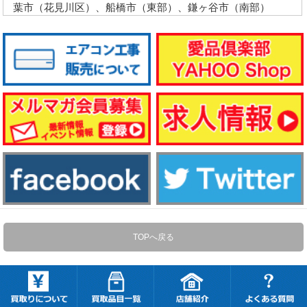
葉市（花見川区）、船橋市（東部）、鎌ヶ谷市（南部）
TOPへ戻る