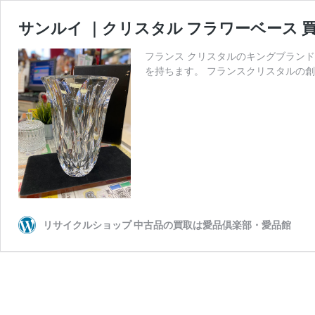
サンルイ ｜クリスタル フラワーベース 
フランス クリスタルのキングブランド S
を持ちます。 フランスクリスタルの創
リサイクルショップ 中古品の買取は愛品倶楽部・愛品館