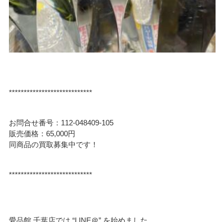
****************************
お問合せ番号：112-048409-105
販売価格：65,000円
同商品の買取募集中です！
****************************
愛品館 千葉店では “LINE＠” を始めました。