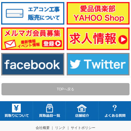
TOPへ戻る
会社概要
｜
リンク
｜
サイトポリシー