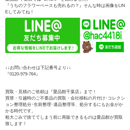
『うちのフラワーベースも売れるの？』そんな時は画像をLIN
Eしてみてね！
↓↓お問い合わせは下記番号より↓↓
『0120-979-764』
買取・見積のご依頼は『愛品館千葉店』まで！
買替・引越時のご不要品の買取・会社移転の片付け･コレクシ
ョン整理処分･生前整理･遺品整理等、処分するにもお金がか
かる時代です。
粗大ごみで捨ててしまう前に再販できるものは愛品館が買取
致します！