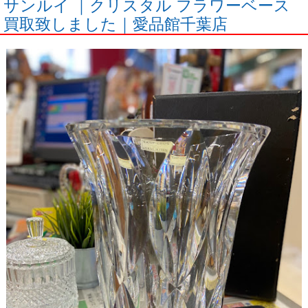
サンルイ ｜クリスタル フラワーベース
買取致しました｜愛品館千葉店