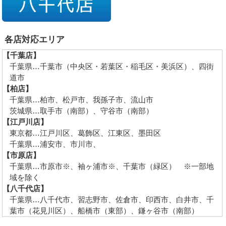
各店対応エリア
【千葉店】
千葉県…千葉市（中央区・若葉区・稲毛区・美浜区）、四街
道市
【柏店】
千葉県…柏市、松戸市、我孫子市、流山市
茨城県…取手市（南部）、守谷市（南部）
【江戸川店】
東京都…江戸川区、葛飾区、江東区、墨田区
千葉県…浦安市、市川市、
【市原店】
千葉県…市原市※、袖ヶ浦市※、千葉市（緑区） ※一部地
域を除く
【八千代店】
千葉県…八千代市、習志野市、佐倉市、印西市、白井市、千
葉市（花見川区）、船橋市（東部）、鎌ヶ谷市（南部）