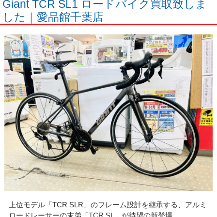
Giant TCR SL1 ロードバイク買取致しま
した｜愛品館千葉店
上位モデル「TCR SLR」のフレーム設計を継承する、アルミ
ロードレーサーの末弟「TCR SL」が待望の新登場。