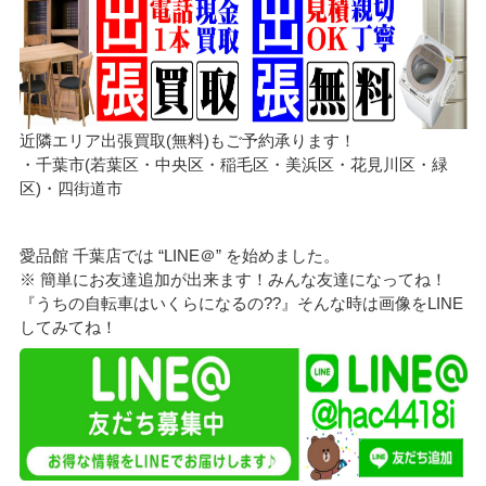
近隣エリア出張買取(無料)もご予約承ります！
・千葉市(若葉区・中央区・稲毛区・美浜区・花見川区・緑
区)・四街道市
愛品館 千葉店では “LINE＠” を始めました。
※ 簡単にお友達追加が出来ます！みんな友達になってね！
『うちの自転車はいくらになるの??』そんな時は画像をLINE
してみてね！