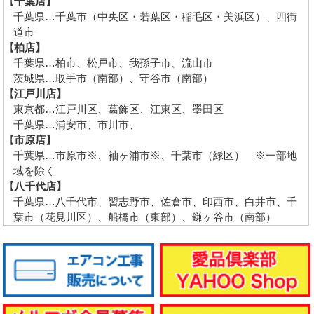
【千葉店】
千葉県…千葉市（中央区・若葉区・稲毛区・美浜区）、四街
道市
【柏店】
千葉県…柏市、松戸市、我孫子市、流山市
茨城県…取手市（南部）、守谷市（南部）
【江戸川店】
東京都…江戸川区、葛飾区、江東区、墨田区
千葉県…浦安市、市川市、
【市原店】
千葉県…市原市※、袖ヶ浦市※、千葉市（緑区） ※一部地
域を除く
【八千代店】
千葉県…八千代市、習志野市、佐倉市、印西市、白井市、千
葉市（花見川区）、船橋市（東部）、鎌ヶ谷市（南部）