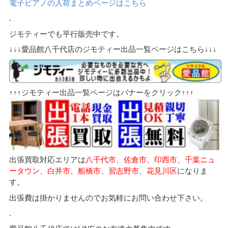
電子ピアノの入荷まとめページはこちら
.
ジモティーでも平行販売中です。
↓↓↓愛品館八千代店のジモティー出品一覧ページはこちら↓↓↓
↑↑↑ジモティー出品一覧ページはバナーをクリック↑↑↑
出張買取対応エリアは
八千代市、佐倉市、印西市、千葉ニュ
ータウン、白井市、船橋市、習志野市、花見川区
になりま
す。
出張費は掛かりませんのでお気軽にお問い合わせ下さい。
.