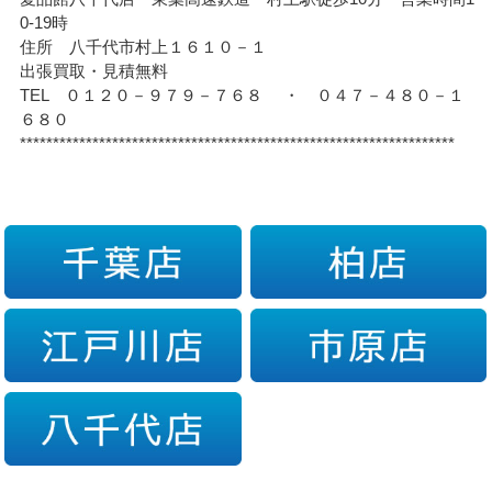
0-19時
住所 八千代市村上１６１０－１
出張買取・見積無料
TEL ０１２０－９７９－７６８ ・ ０４７－４８０－１
６８０
******************************************************************