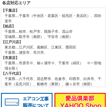
各店対応エリア
【千葉店】
千葉県…千葉市（中央区・若葉区・稲毛区・美浜区）、四街
道市
【柏店】
千葉県…柏市、松戸市、我孫子市、流山市
茨城県…取手市（南部）、守谷市（南部）
【江戸川店】
東京都…江戸川区、葛飾区、江東区、墨田区
千葉県…浦安市、市川市、
【市原店】
千葉県…市原市※、袖ヶ浦市※、千葉市（緑区） ※一部地
域を除く
【八千代店】
千葉県…八千代市、習志野市、佐倉市、印西市、白井市、千
葉市（花見川区）、船橋市（東部）、鎌ヶ谷市（南部）