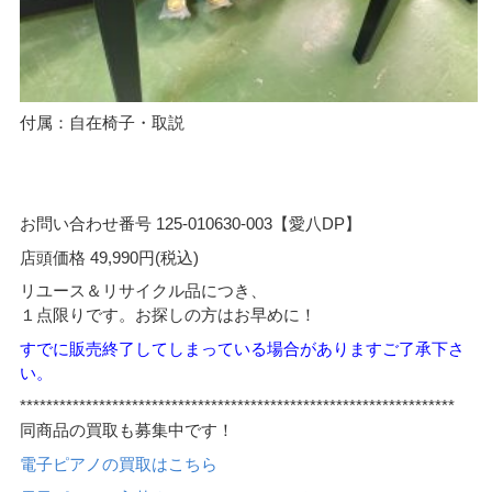
付属：自在椅子・取説
お問い合わせ番号 125-010630-003【愛八DP】
店頭価格 49,990円(税込)
リユース＆リサイクル品につき、
１点限りです。お探しの方はお早めに！
すでに販売終了してしまっている場合がありますご了承下さ
い。
******************************************************************
同商品の買取も募集中です！
電子ピアノの買取はこちら