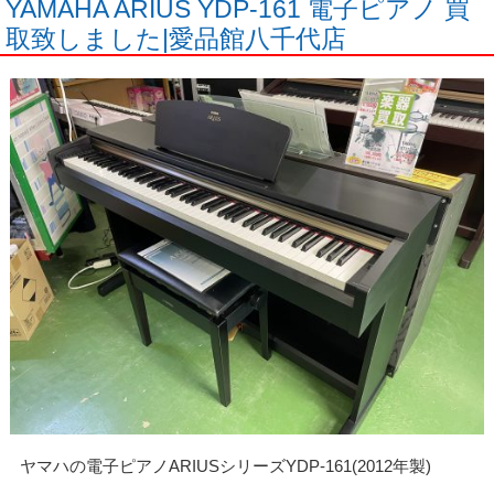
YAMAHA ARIUS YDP-161 電子ピアノ 買
取致しました|愛品館八千代店
ヤマハの電子ピアノARIUSシリーズYDP-161(2012年製)