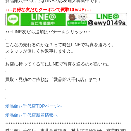
愛品館八千代店ではLINEのお友達大募集中です。
↓↓↓お得な友だちクーポンで買取10％UP↓↓↓
↑↑↑LINE友だち追加はバナーをクリック↑↑↑
.
こんなの売れるのかな？って時はLINEで写真を送ろう。
スタッフが優しくお返事しますよ。
.
お店に持ってくる前にLINEで写真を送るのが良いね。
.
買取・見積のご依頼は『愛品館八千代店』まで！
.
.
愛品館八千代店TOPページへ
愛品館八千代店新着情報へ
******************************************************************
愛品館八千代店 東葉高速鉄道 村上駅徒歩10分 営業時間1