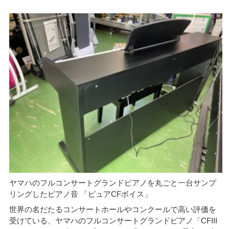
ヤマハのフルコンサートグランドピアノを丸ごと一台サンプ
リングしたピアノ音 「ピュアCFボイス」
世界の名だたるコンサートホールやコンクールで高い評価を
受けている、ヤマハのフルコンサートグランドピアノ「CFIII