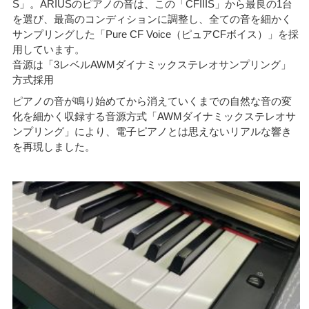
S」。ARIUSのピアノの音は、この「CFIIIS」から最良の1台
を選び、最高のコンディションに調整し、全ての音を細かく
サンプリングした「Pure CF Voice（ピュアCFボイス）」を採
用しています。
音源は「3レベルAWMダイナミックステレオサンプリング」
方式採用
ピアノの音が鳴り始めてから消えていくまでの自然な音の変
化を細かく収録する音源方式「AWMダイナミックステレオサ
ンプリング」により、電子ピアノとは思えないリアルな響き
を再現しました。