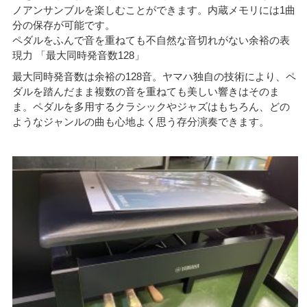
ノアンサンブルを楽しむことができます。内蔵メモリには1曲
分の保存が可能です。
ペダルをふんで音を重ねても不自然な音切れがない余裕の表
現力 「最大同時発音数128」
最大同時発音数は余裕の128音。ヤマハ独自の技術により、ペ
ダルを踏んだまま複数の音を重ねても美しい響きはそのま
ま。ペダルを多用するクラシックやジャズはもちろん、どの
ようなジャンルの曲も心地よく思う存分演奏できます。