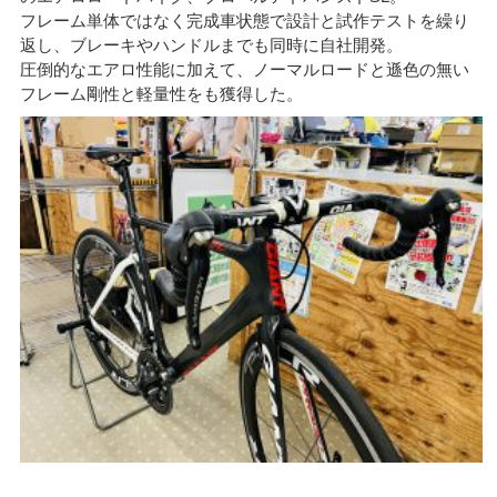
フレーム単体ではなく完成車状態で設計と試作テストを繰り
返し、ブレーキやハンドルまでも同時に自社開発。
圧倒的なエアロ性能に加えて、ノーマルロードと遜色の無い
フレーム剛性と軽量性をも獲得した。