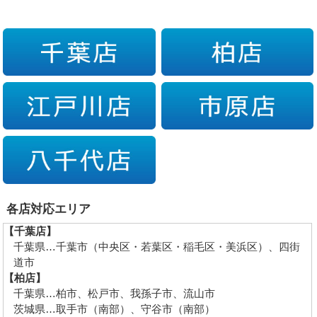
各店対応エリア
【千葉店】
千葉県…千葉市（中央区・若葉区・稲毛区・美浜区）、四街
道市
【柏店】
千葉県…柏市、松戸市、我孫子市、流山市
茨城県…取手市（南部）、守谷市（南部）