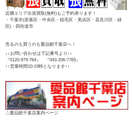
近隣エリア出張買取(無料)もご予約承ります！
・千葉市(若葉区・中央区・稲毛区・美浜区・花見川区・緑
区)・四街道市
売るのも買うのも愛品館千葉店へ！
↓↓お問い合わせは下記番号より↓↓
『0120-979-764』 『043-206-7765』
↑↑営業時間10-19時となります↑↑
△愛品館千葉店案内ページ