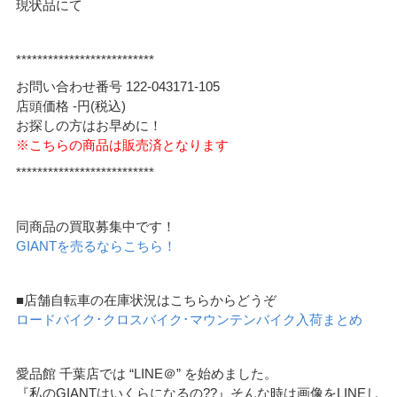
現状品にて
**************************
お問い合わせ番号 122-043171-105
店頭価格 -円(税込)
お探しの方はお早めに！
※こちらの商品は販売済となります
**************************
同商品の買取募集中です！
GIANTを売るならこちら！
■店舗自転車の在庫状況はこちらからどうぞ
ロードバイク･クロスバイク･マウンテンバイク入荷まとめ
愛品館 千葉店では “LINE＠” を始めました。
『私のGIANTはいくらになるの??』そんな時は画像をLINEし