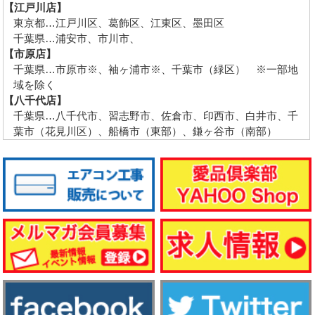
【江戸川店】
東京都…江戸川区、葛飾区、江東区、墨田区
千葉県…浦安市、市川市、
【市原店】
千葉県…市原市※、袖ヶ浦市※、千葉市（緑区） ※一部地
域を除く
【八千代店】
千葉県…八千代市、習志野市、佐倉市、印西市、白井市、千
葉市（花見川区）、船橋市（東部）、鎌ヶ谷市（南部）