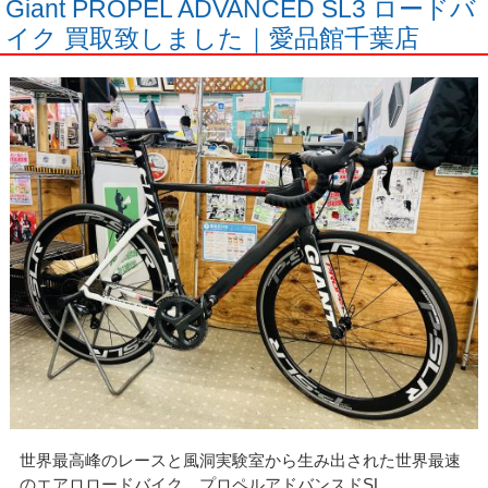
Giant PROPEL ADVANCED SL3 ロードバ
イク 買取致しました｜愛品館千葉店
世界最高峰のレースと風洞実験室から生み出された世界最速
のエアロロードバイク、プロペルアドバンスドSL。