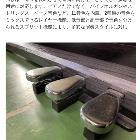
用途に対応します。ピアノだけでなく、パイプオルガンやス
トリングス、ベース音色など、11音色を内蔵。2種類の音色を
ミックスできるレイヤー機能、低音部と高音部で音色を分け
られるスプリット機能により、多彩な演奏スタイルに対応。