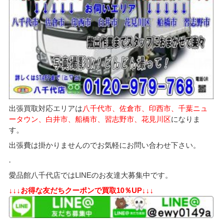
出張買取対応エリアは
八千代市、佐倉市、印西市、千葉ニュ
ータウン、白井市、船橋市、習志野市、花見川区
になりま
す。
出張費は掛かりませんのでお気軽にお問い合わせ下さい。
.
愛品館八千代店ではLINEのお友達大募集中です。
↓↓↓お得な友だちクーポンで買取10％UP↓↓↓