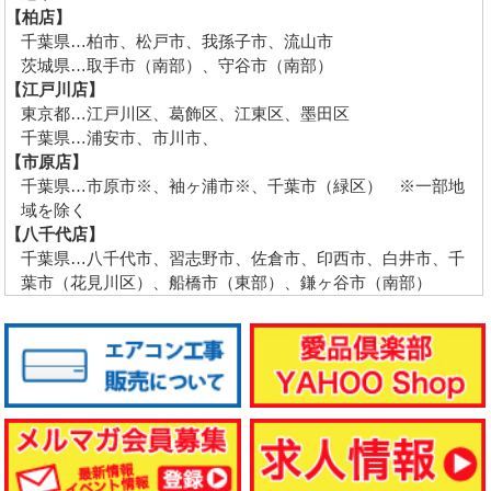
【柏店】
千葉県…柏市、松戸市、我孫子市、流山市
茨城県…取手市（南部）、守谷市（南部）
【江戸川店】
東京都…江戸川区、葛飾区、江東区、墨田区
千葉県…浦安市、市川市、
【市原店】
千葉県…市原市※、袖ヶ浦市※、千葉市（緑区） ※一部地
域を除く
【八千代店】
千葉県…八千代市、習志野市、佐倉市、印西市、白井市、千
葉市（花見川区）、船橋市（東部）、鎌ヶ谷市（南部）