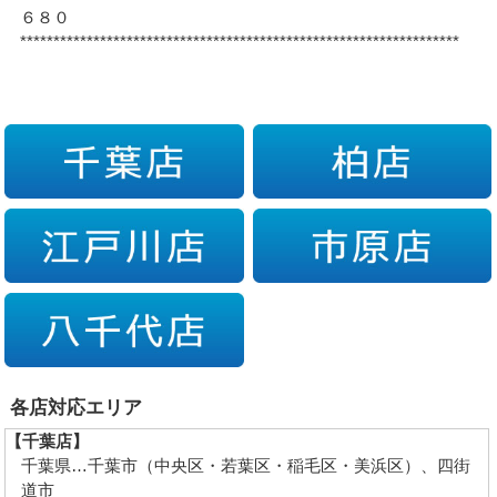
６８０
******************************************************************
各店対応エリア
【千葉店】
千葉県…千葉市（中央区・若葉区・稲毛区・美浜区）、四街
道市