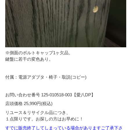
※側面のボルトキャップ1ヶ欠品。
鍵盤に若干の変色あり。
付属：電源アダプタ・椅子・取説(コピー)
お問い合わせ番号 125-010518-003【愛八DP】
店頭価格 25,990円(税込)
リユース＆リサイクル品につき、
１点限りです。お探しの方はお早めに！
すでに販売終了してしまっている場合がありますご了承下さ