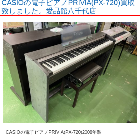
CASIOの電子ピアノPRIVIA(PX-720)買取
致しました。愛品館八千代店
CASIOの電子ピアノPRIVIA(PX-720)2008年製