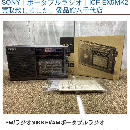
SONY｜ポータブルラジオ｜ICF-EX5MK2
買取致しました。愛品館八千代店
FM/ラジオNIKKEI/AMポータブルラジオ