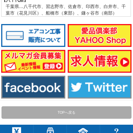
千葉県…八千代市、習志野市、佐倉市、印西市、白井市、千
葉市（花見川区）、船橋市（東部）、鎌ヶ谷市（南部）
TOPへ戻る