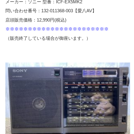
メーカー：ソニー 型番：ICF-EX5MK2
問い合わせ番号：132-011368-003【愛八AV】
店頭販売価格：12,990円(税込)
※※※※※※※※※※※※※※※※※※※※※※※
（販売終了している場合が御座います。）