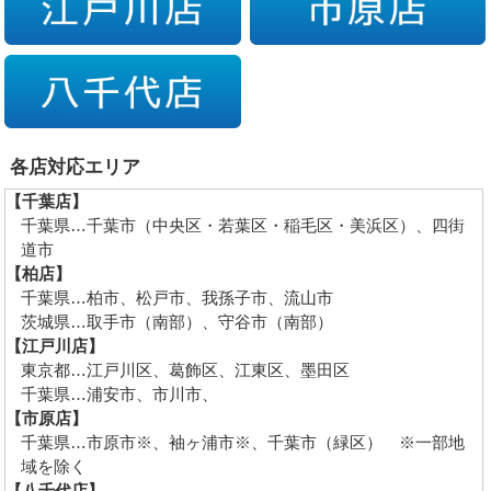
各店対応エリア
【千葉店】
千葉県…千葉市（中央区・若葉区・稲毛区・美浜区）、四街
道市
【柏店】
千葉県…柏市、松戸市、我孫子市、流山市
茨城県…取手市（南部）、守谷市（南部）
【江戸川店】
東京都…江戸川区、葛飾区、江東区、墨田区
千葉県…浦安市、市川市、
【市原店】
千葉県…市原市※、袖ヶ浦市※、千葉市（緑区） ※一部地
域を除く
【八千代店】