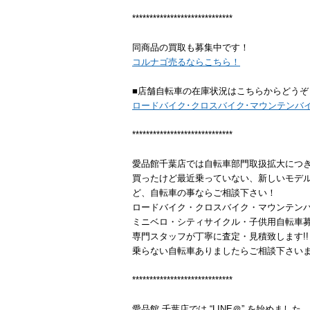
*****************************
同商品の買取も募集中です！
コルナゴ売るならこちら！
■店舗自転車の在庫状況はこちらからどうぞ
ロードバイク･クロスバイク･マウンテンバ
*****************************
愛品館千葉店では自転車部門取扱拡大につ
買ったけど最近乗っていない、新しいモデ
ど、自転車の事ならご相談下さい！
ロードバイク・クロスバイク・マウンテン
ミニベロ・シティサイクル・子供用自転車
専門スタッフが丁寧に査定・見積致します!!
乗らない自転車ありましたらご相談下さい
*****************************
愛品館 千葉店では “LINE＠” を始めました。