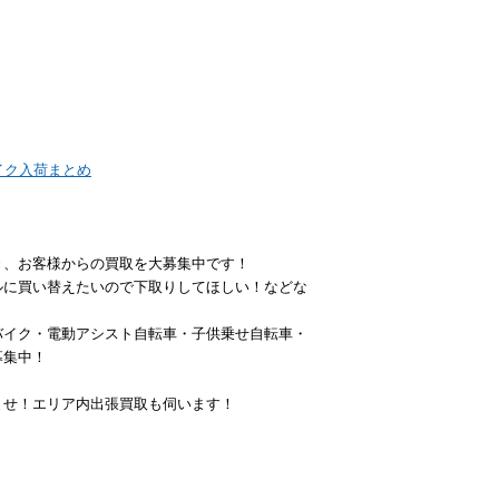
イク入荷まとめ
き、お客様からの買取を大募集中です！
ルに買い替えたいので下取りしてほしい！などな
バイク・電動アシスト自転車・子供乗せ自転車・
募集中！
ませ！エリア内出張買取も伺います！