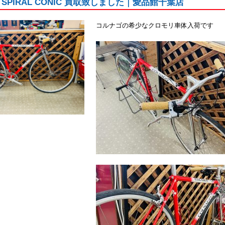
O SPIRAL CONIC 買取致しました｜愛品館千葉店
コルナゴの希少なクロモリ車体入荷です