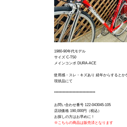
1980-90年代モデル
サイズ C-T50
メインコンポ DURA-ACE
使用感・スレ・キズあり 経年からするとか
現状品にて
*****************************
お問い合わせ番号 122-043045-105
店頭価格 190,000円（税込）
お探しの方はお早めに！
※こちらの商品は販売済となります