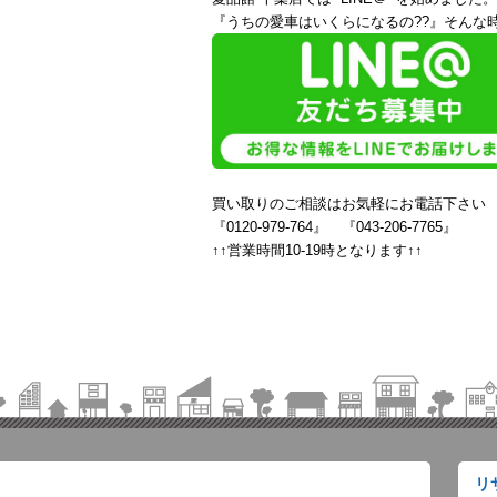
『うちの愛車はいくらになるの??』そんな時
買い取りのご相談はお気軽にお電話下さい
『0120-979-764』 『043-206-7765』
↑↑営業時間10-19時となります↑↑
リ