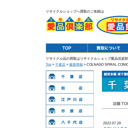
リサイクルショップへ買取のご依頼は
Top
Purchase
リサイクル品の買取はリサイクルショップ愛品倶楽部
Top
>
千葉店
>
最新情報
> COLNAGO SPIRAL 
千葉店
柏店
江戸川店
店舗TOP
市原店
2022.07.29