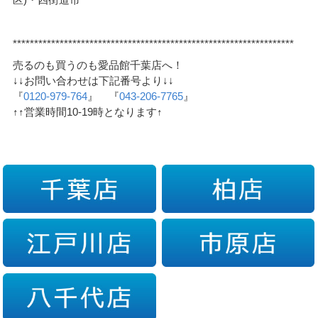
******************************************************************
売るのも買うのも愛品館千葉店へ！
↓↓お問い合わせは下記番号より↓↓
『
0120-979-764
』 『
043-206-7765
』
↑↑営業時間10-19時となります↑