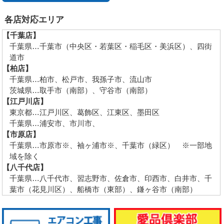
各店対応エリア
【千葉店】
千葉県…千葉市（中央区・若葉区・稲毛区・美浜区）、四街
道市
【柏店】
千葉県…柏市、松戸市、我孫子市、流山市
茨城県…取手市（南部）、守谷市（南部）
【江戸川店】
東京都…江戸川区、葛飾区、江東区、墨田区
千葉県…浦安市、市川市、
【市原店】
千葉県…市原市※、袖ヶ浦市※、千葉市（緑区） ※一部地
域を除く
【八千代店】
千葉県…八千代市、習志野市、佐倉市、印西市、白井市、千
葉市（花見川区）、船橋市（東部）、鎌ヶ谷市（南部）