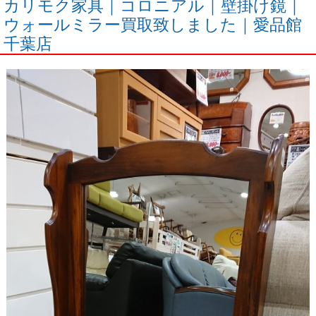
カリモク家具｜コロニアル｜壁掛け鏡｜
ウォールミラー買取致しました｜愛品館
千葉店