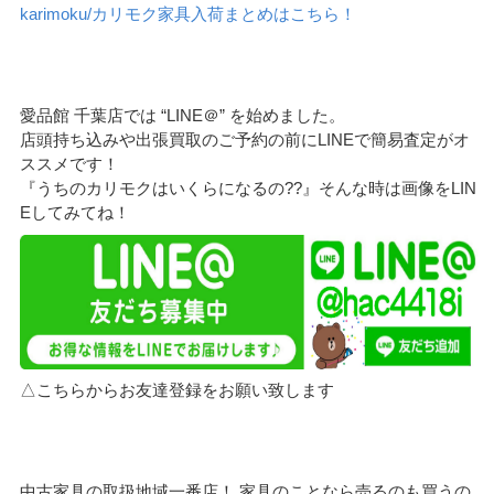
karimoku/カリモク家具入荷まとめはこちら！
愛品館 千葉店では “LINE＠” を始めました。
店頭持ち込みや出張買取のご予約の前にLINEで簡易査定がオ
ススメです！
『うちのカリモクはいくらになるの??』そんな時は画像をLIN
Eしてみてね！
△こちらからお友達登録をお願い致します
中古家具の取扱地域一番店！ 家具のことなら売るのも買うの