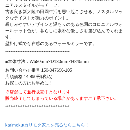
ニアルスタイルがモチーフ。
古き良き新大陸の田園生活を思い起こさせる、ノスタルジッ
クなテイストが魅力のポイント。
親しみやすいデザインと温もりのある色調のコロニアルウォ
ールナット色が、暮らしに素朴な優しさを運び込んでくれま
す。
壁掛け式で存在感のあるウォールミラーです。
*************************************
■本体寸法：W580mm×D130mm×H845mm
お問い合わせ番号 150-047696-105
店頭価格 14,990円(税込)
お探しの方はお早めに！
※店舗にて並行販売中となります
販売終了してしまっている場合がありますご了承下さい。
*************************************
karimoku/カリモク家具を売るならこちら！