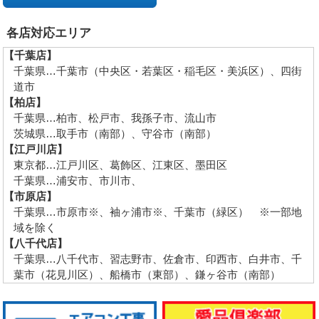
各店対応エリア
【千葉店】
千葉県…千葉市（中央区・若葉区・稲毛区・美浜区）、四街
道市
【柏店】
千葉県…柏市、松戸市、我孫子市、流山市
茨城県…取手市（南部）、守谷市（南部）
【江戸川店】
東京都…江戸川区、葛飾区、江東区、墨田区
千葉県…浦安市、市川市、
【市原店】
千葉県…市原市※、袖ヶ浦市※、千葉市（緑区） ※一部地
域を除く
【八千代店】
千葉県…八千代市、習志野市、佐倉市、印西市、白井市、千
葉市（花見川区）、船橋市（東部）、鎌ヶ谷市（南部）