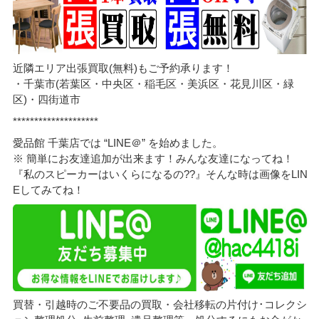
近隣エリア出張買取(無料)もご予約承ります！
・千葉市(若葉区・中央区・稲毛区・美浜区・花見川区・緑
区)・四街道市
********************
愛品館 千葉店では “LINE＠” を始めました。
※ 簡単にお友達追加が出来ます！みんな友達になってね！
『私のスピーカーはいくらになるの??』そんな時は画像をLIN
Eしてみてね！
買替・引越時のご不要品の買取・会社移転の片付け･コレクシ