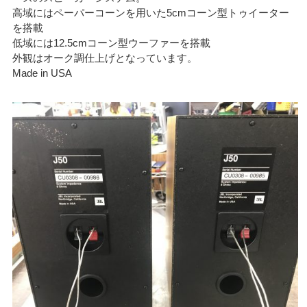
高域にはペーパーコーンを用いた5cmコーン型トゥイーター
を搭載
低域には12.5cmコーン型ウーファーを搭載
外観はオーク調仕上げとなっています。
Made in USA