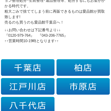
ョン整理処分･生前整理･遺品整理等、処分するにもお金がか
かる時代です。
粗大ごみで捨ててしまう前に再販できるものは愛品館が買取
致します!
売るのも買うのも愛品館千葉店へ！
↓↓お問い合わせは下記番号より↓↓
『0120-979-764』 『043-206-7765』
↑↑営業時間10-19時となります↑↑