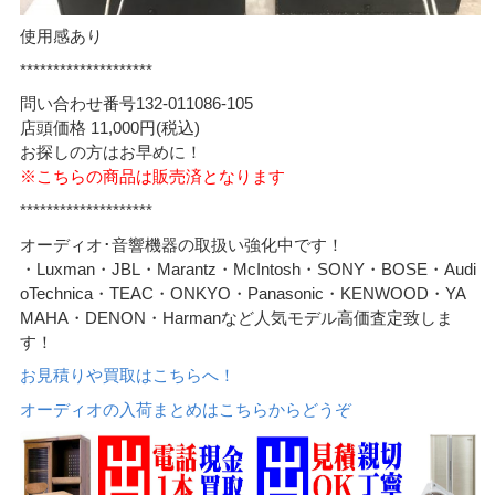
使用感あり
********************
問い合わせ番号132-011086-105
店頭価格 11,000円(税込)
お探しの方はお早めに！
※こちらの商品は販売済となります
********************
オーディオ･音響機器の取扱い強化中です！
・Luxman・JBL・Marantz・McIntosh・SONY・BOSE・Audi
oTechnica・TEAC・ONKYO・Panasonic・KENWOOD・YA
MAHA・DENON・Harmanなど人気モデル高価査定致しま
す！
お見積りや買取はこちらへ！
オーディオの入荷まとめはこちらからどうぞ