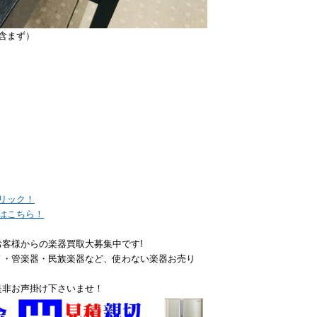
台含まず）
リック！
はこちら！
客様からの楽器買取大募集中です!
ノ・管楽器・民族楽器など、使わない楽器お売り
是非お声掛け下さいませ！