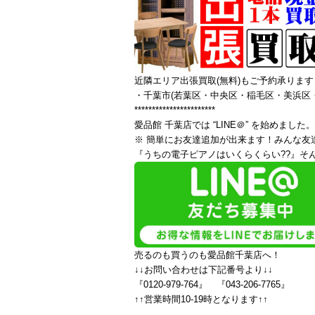
近隣エリア出張買取(無料)もご予約承ります
・千葉市(若葉区・中央区・稲毛区・美浜区
***********************
愛品館 千葉店では “LINE＠” を始めました。
※ 簡単にお友達追加が出来ます！みんな友
『うちの電子ピアノはいくらくらい??』そん
売るのも買うのも愛品館千葉店へ！
↓↓お問い合わせは下記番号より↓↓
『0120-979-764』 『043-206-7765』
↑↑営業時間10-19時となります↑↑