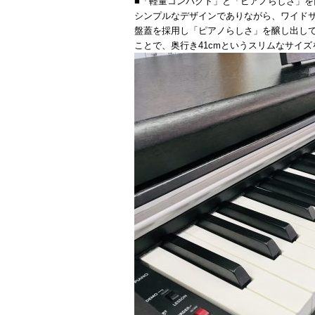
■「軽量コンパクト」と「ピアノらしさ」を
シンプルなデザインでありながら、ワイド
盤蓋を採用し「ピアノらしさ」を醸し出し
ことで、奥行き41cmというスリムなサイ