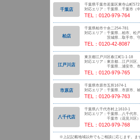
千葉県千葉市若葉区東寺山町572-
千葉店
対応エリア：千葉県…千葉市（
TEL：0120-979-764
千葉県柏市十余二254-781
対応エリア：千葉県…柏市、松
柏店
茨城県…取手市、守
TEL：0120-42-8087
東京都江戸川区春江町1-1-18
対応エリア：東京都…江戸川区
江戸川店
千葉県…浦安市、市
TEL：0120-979-765
千葉県市原市五所1674-1
市原店
対応エリア：千葉県…市原市、
TEL：0120-979-763
千葉県八千代市村上1610-1
対応エリア：千葉県…八千代市
八千代店
千葉市（花見川区）、船橋
TEL：0120-979-768
※上記記載地域以外でもご相談に応じます。ま