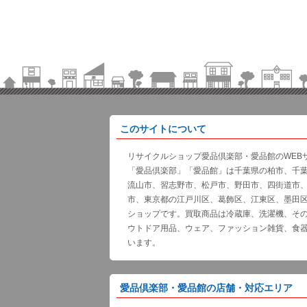
このサイトについて
リサイクルショップ愛品倶楽部・愛品館のWEB
「愛品倶楽部」「愛品館」は千葉県の柏市、千
流山市、習志野市、松戸市、野田市、四街道市
市、東京都の江戸川区、葛飾区、江東区、墨田
ショップです。買取商品は冷蔵庫、洗濯機、そ
ウトドア用品、ウェア、ファッション雑貨、食
います。
愛品倶楽部・愛品館の店舗・対応エリア