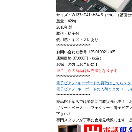
サイズ：W137×D41×H84.5（cm）（譜面
重量：42kg
2010年製
取説・椅子付
使用感・キズ・スレあり
***********************
お問い合わせ番号 125-010021-105
店頭価格 37,000円（税込）
お探しの方はお早めに！
※こちらの商品は販売済となります
***********************
電子ピアノ･キーボードの買取はこちらをク
電子ピアノ･キーボードの入荷まとめページ
***********************
愛品館千葉店では楽器部門取扱強化中！！お
ギター・ベース・エフェクター・電子ピア
下さい！
専門スタッフが丁寧に査定見積致します！