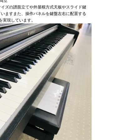
両立
サイズの譜面立てや外屋根方式天板やスライド鍵
ていますまた、操作パネルを鍵盤左右に配置する
ズを実現しています。