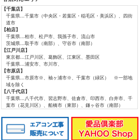
【千葉店】
千葉県…千葉市（中央区・若葉区・稲毛区・美浜区）、四街
道市
【柏店】
千葉県…柏市、松戸市、我孫子市、流山市
茨城県…取手市（南部）、守谷市（南部）
【江戸川店】
東京都…江戸川区、葛飾区、江東区、墨田区
千葉県…浦安市、市川市、
【市原店】
千葉県…市原市※、袖ヶ浦市※、千葉市（緑区） ※一部地
域を除く
【八千代店】
千葉県…八千代市、習志野市、佐倉市、印西市、白井市、千
葉市（花見川区）、船橋市（東部）、鎌ヶ谷市（南部）