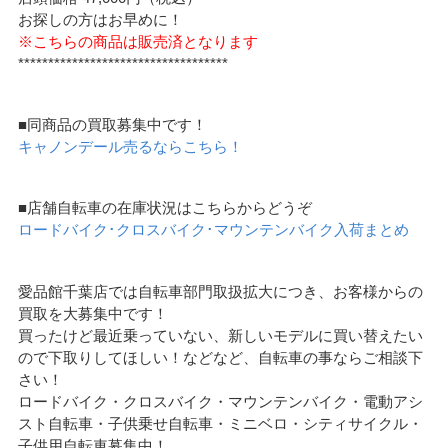
お探しの方はお早めに！
※こちらの商品は販売済となります
***********************************
■同商品の買取募集中です！
キャノンデール売るならこちら！
■店舗自転車の在庫状況はこちらからどうぞ
ロードバイク･クロスバイク･マウンテンバイク入荷まとめ
愛品館千葉店では自転車部門取扱拡大につき、お客様からの
買取を大募集中です！
買ったけど最近乗っていない、新しいモデルに買い替えたい
ので下取りしてほしい！などなど、自転車の事ならご相談下
さい！
ロードバイク・クロスバイク・マウンテンバイク・電動アシ
スト自転車・子供乗せ自転車・ミニベロ・シティサイクル・
子供用自転車募集中！