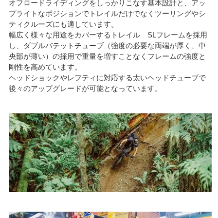
オフロードライディングをしっかりこなす基本設計と、アッ
プライトなポジションでトレイルだけでなくツーリングやシ
ティクルーズにも適しています。
幅広く様々な用途をカバーするトレイル SLフレームを採用
し、ダブルバテットチューブ（強度の必要な両端が厚く、中
央部が薄い）の採用で重量を増すことなくフレームの強度と
剛性を高めています。
ヘッドショックやレフティに対応する太いヘッドチューブで
後々のアップグレードが可能となっています。