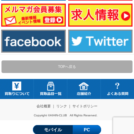
TOPへ戻る
会社概要
｜
リンク
｜
サイトポリシー
Copyright ©AIHIN-CLUB All Rights Reserved.
モバイル
PC