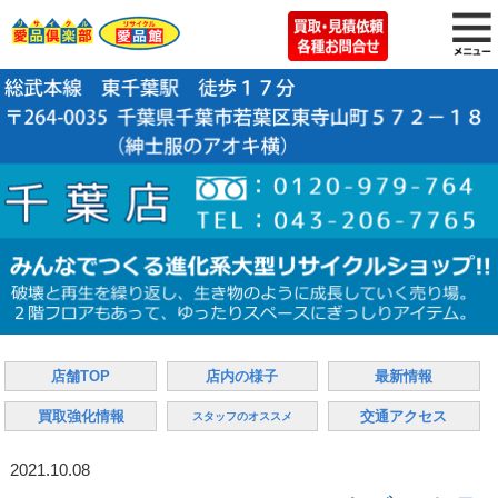
店舗TOP
店内の様子
最新情報
買取強化情報
交通アクセス
スタッフのオススメ
2021.10.08