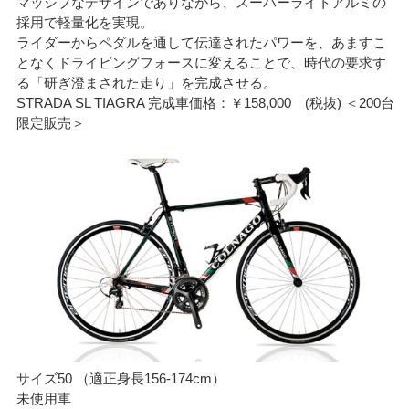
マッシブなデザインでありながら、スーパーライトアルミの
採用で軽量化を実現。
ライダーからペダルを通して伝達されたパワーを、あますこ
となくドライビングフォースに変えることで、時代の要求す
る「研ぎ澄まされた走り」を完成させる。
STRADA SL TIAGRA 完成車価格：￥158,000 (税抜) ＜200台
限定販売＞
サイズ50 （適正身長156-174cm）
未使用車