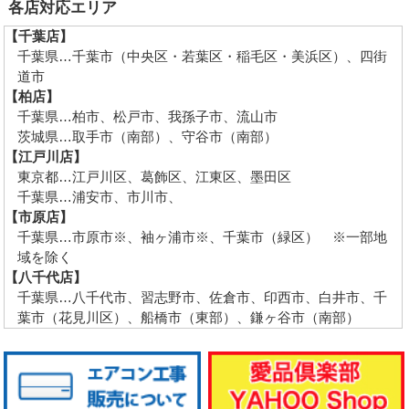
各店対応エリア
【千葉店】
千葉県…千葉市（中央区・若葉区・稲毛区・美浜区）、四街
道市
【柏店】
千葉県…柏市、松戸市、我孫子市、流山市
茨城県…取手市（南部）、守谷市（南部）
【江戸川店】
東京都…江戸川区、葛飾区、江東区、墨田区
千葉県…浦安市、市川市、
【市原店】
千葉県…市原市※、袖ヶ浦市※、千葉市（緑区） ※一部地
域を除く
【八千代店】
千葉県…八千代市、習志野市、佐倉市、印西市、白井市、千
葉市（花見川区）、船橋市（東部）、鎌ヶ谷市（南部）