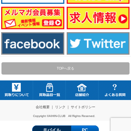
TOPへ戻る
会社概要
｜
リンク
｜
サイトポリシー
Copyright ©AIHIN-CLUB All Rights Reserved.
モバイル
PC