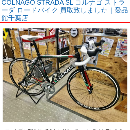
COLNAGO STRADA SL コルナゴ ストラ
ーダ ロードバイク 買取致しました｜愛品
館千葉店