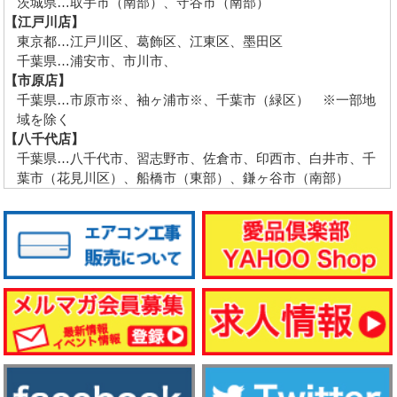
茨城県…取手市（南部）、守谷市（南部）
【江戸川店】
東京都…江戸川区、葛飾区、江東区、墨田区
千葉県…浦安市、市川市、
【市原店】
千葉県…市原市※、袖ヶ浦市※、千葉市（緑区） ※一部地
域を除く
【八千代店】
千葉県…八千代市、習志野市、佐倉市、印西市、白井市、千
葉市（花見川区）、船橋市（東部）、鎌ヶ谷市（南部）