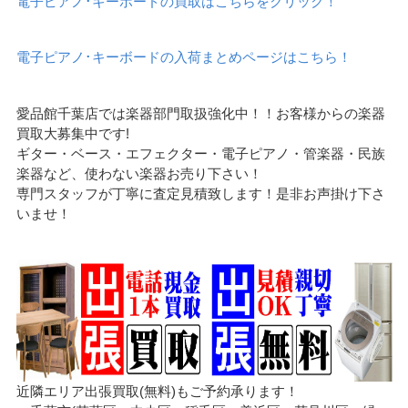
電子ピアノ･キーボードの買取はこちらをクリック！
電子ピアノ･キーボードの入荷まとめページはこちら！
愛品館千葉店では楽器部門取扱強化中！！お客様からの楽器
買取大募集中です!
ギター・ベース・エフェクター・電子ピアノ・管楽器・民族
楽器など、使わない楽器お売り下さい！
専門スタッフが丁寧に査定見積致します！是非お声掛け下さ
いませ！
近隣エリア出張買取(無料)もご予約承ります！