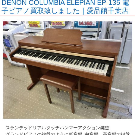
DENON COLUMBIA ELEPIAN EP-135 電
子ピアノ買取致しました｜愛品館千葉店
スランテッドリアルタッチハンマーアクション鍵盤
グランドピアノの鍵盤のように低音部､中音部、高音部で鍵盤