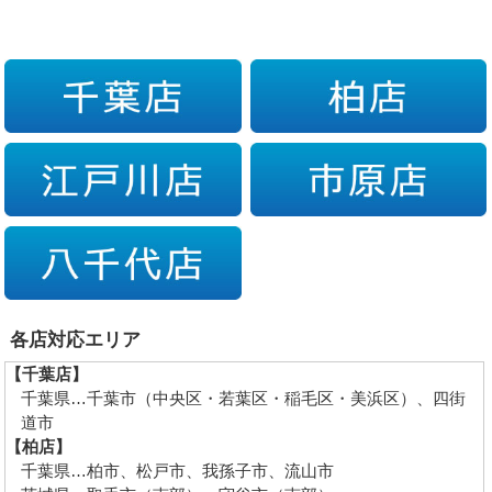
各店対応エリア
【千葉店】
千葉県…千葉市（中央区・若葉区・稲毛区・美浜区）、四街
道市
【柏店】
千葉県…柏市、松戸市、我孫子市、流山市