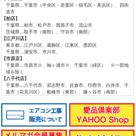
千葉県…千葉市（中央区・若葉区・稲毛区・美浜区）、四街
道市
【柏店】
千葉県…柏市、松戸市、我孫子市、流山市
茨城県…取手市（南部）、守谷市（南部）
【江戸川店】
東京都…江戸川区、葛飾区、江東区、墨田区
千葉県…浦安市、市川市、
【市原店】
千葉県…市原市※、袖ヶ浦市※、千葉市（緑区） ※一部地
域を除く
【八千代店】
千葉県…八千代市、習志野市、佐倉市、印西市、白井市、千
葉市（花見川区）、船橋市（東部）、鎌ヶ谷市（南部）