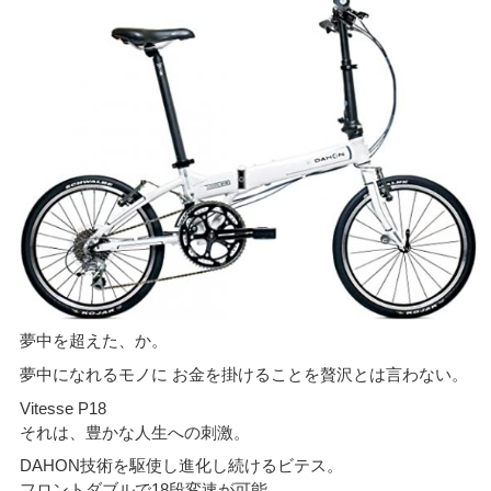
夢中を超えた、か。
夢中になれるモノに お金を掛けることを贅沢とは言わない。
Vitesse P18
それは、豊かな人生への刺激。
DAHON技術を駆使し進化し続けるビテス。
フロントダブルで18段変速が可能。