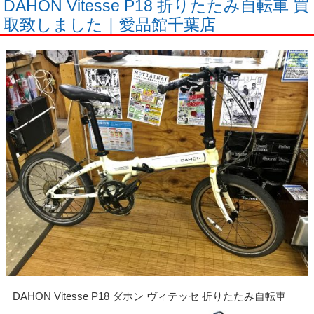
DAHON Vitesse P18 折りたたみ自転車 買
取致しました｜愛品館千葉店
DAHON Vitesse P18 ダホン ヴィテッセ 折りたたみ自転車