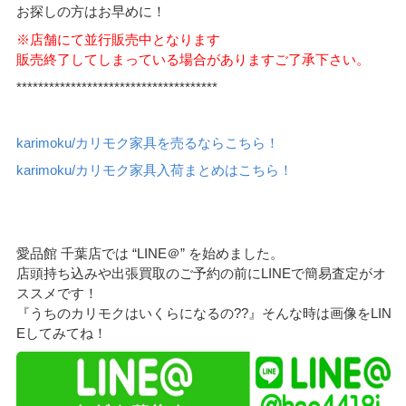
お探しの方はお早めに！
※店舗にて並行販売中となります
販売終了してしまっている場合がありますご了承下さい。
*************************************
karimoku/カリモク家具を売るならこちら！
karimoku/カリモク家具入荷まとめはこちら！
愛品館 千葉店では “LINE＠” を始めました。
店頭持ち込みや出張買取のご予約の前にLINEで簡易査定がオ
ススメです！
『うちのカリモクはいくらになるの??』そんな時は画像をLIN
Eしてみてね！