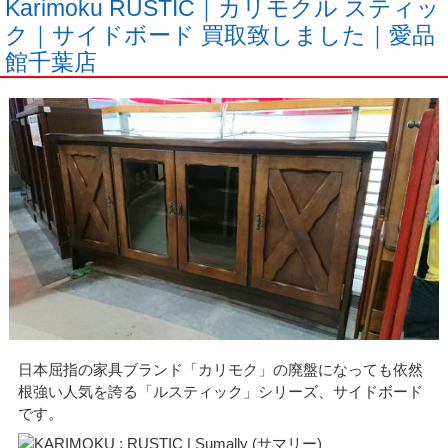
Karimoku RUSTIC｜カリモクル スティッ
ク｜サイドボード 買取致しました｜愛品
館千葉店
日本屈指の家具ブランド「カリモク」の廃盤になっても依然
根強い人気を誇る「ルスティック」シリーズ、サイドボード
です。