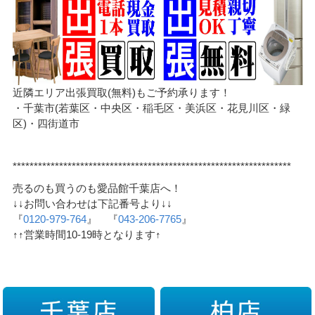
近隣エリア出張買取(無料)もご予約承ります！
・千葉市(若葉区・中央区・稲毛区・美浜区・花見川区・緑
区)・四街道市
******************************************************************
売るのも買うのも愛品館千葉店へ！
↓↓お問い合わせは下記番号より↓↓
『
0120-979-764
』 『
043-206-7765
』
↑↑営業時間10-19時となります↑