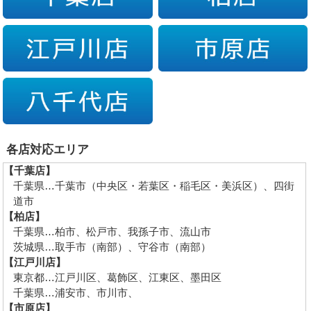
各店対応エリア
【千葉店】
千葉県…千葉市（中央区・若葉区・稲毛区・美浜区）、四街
道市
【柏店】
千葉県…柏市、松戸市、我孫子市、流山市
茨城県…取手市（南部）、守谷市（南部）
【江戸川店】
東京都…江戸川区、葛飾区、江東区、墨田区
千葉県…浦安市、市川市、
【市原店】