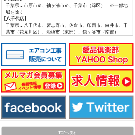
千葉県…市原市※、袖ヶ浦市※、千葉市（緑区） ※一部地
域を除く
【八千代店】
千葉県…八千代市、習志野市、佐倉市、印西市、白井市、千
葉市（花見川区）、船橋市（東部）、鎌ヶ谷市（南部）
TOPへ戻る