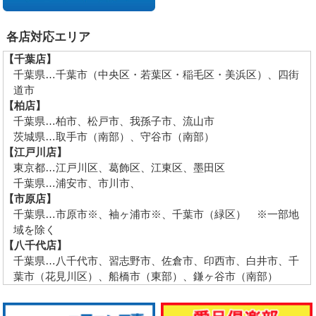
各店対応エリア
【千葉店】
千葉県…千葉市（中央区・若葉区・稲毛区・美浜区）、四街
道市
【柏店】
千葉県…柏市、松戸市、我孫子市、流山市
茨城県…取手市（南部）、守谷市（南部）
【江戸川店】
東京都…江戸川区、葛飾区、江東区、墨田区
千葉県…浦安市、市川市、
【市原店】
千葉県…市原市※、袖ヶ浦市※、千葉市（緑区） ※一部地
域を除く
【八千代店】
千葉県…八千代市、習志野市、佐倉市、印西市、白井市、千
葉市（花見川区）、船橋市（東部）、鎌ヶ谷市（南部）