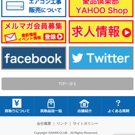
TOPへ戻る
会社概要
｜
リンク
｜
サイトポリシー
Copyright ©AIHIN-CLUB All Rights Reserved.