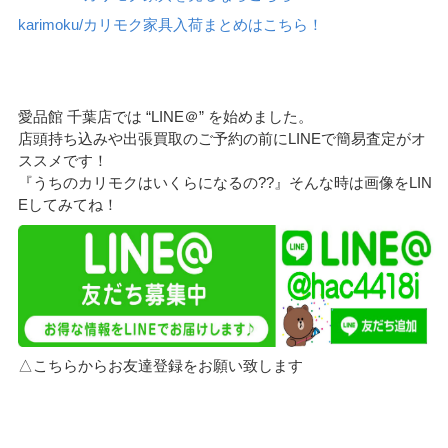
karimoku/カリモク家具入荷まとめはこちら！
愛品館 千葉店では “LINE＠” を始めました。
店頭持ち込みや出張買取のご予約の前にLINEで簡易査定がオ
ススメです！
『うちのカリモクはいくらになるの??』そんな時は画像をLIN
Eしてみてね！
△こちらからお友達登録をお願い致します