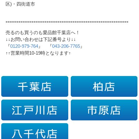
区)・四街道市
******************************************************************
売るのも買うのも愛品館千葉店へ！
↓↓お問い合わせは下記番号より↓↓
『
0120-979-764
』 『
043-206-7765
』
↑↑営業時間10-19時となります↑