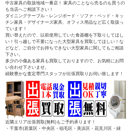
中古家具の取扱地域一番店！ 家具のことなら売るのも買うの
も当店へご相談下さい！
ダイニングテーブル・レンジボード・ソファ・ベッド・キッ
チン家具・デザイナーズ家具、オフィス用品など広く取扱っ
ています！
買い替えたので、以前使用していた食器棚を下取りしてほし
い！引っ越しで不要になった大型家具を買取してほしい！な
どなど、ご自分でお持ちできない大型家具に関してもご相談
下さい。
多少の小傷ある家具も買取しておりますので、お気軽にお問
い合わせ下さいませ。
経験豊かな査定専門スタッフが出張買取りお伺い致します！
近隣エリア出張買取(無料)もご予約承ります！
・千葉市(若葉区・中央区・稲毛区・美浜区・花見川区・緑