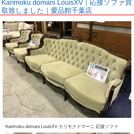
Karimoku domani LouisXV｜応接ソファ買
取致しました｜愛品館千葉店
Karimoku domani LouisXV カリモクドマーニ 応接ソファ