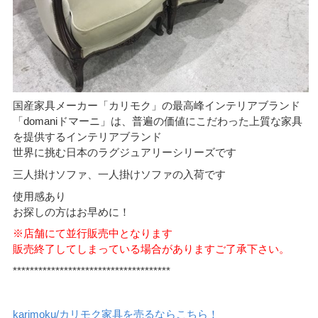
国産家具メーカー「カリモク」の最高峰インテリアブランド
「domaniドマーニ」は、普遍の価値にこだわった上質な家具
を提供するインテリアブランド
世界に挑む日本のラグジュアリーシリーズです
三人掛けソファ、一人掛けソファの入荷です
使用感あり
お探しの方はお早めに！
※店舗にて並行販売中となります
販売終了してしまっている場合がありますご了承下さい。
*************************************
karimoku/カリモク家具を売るならこちら！