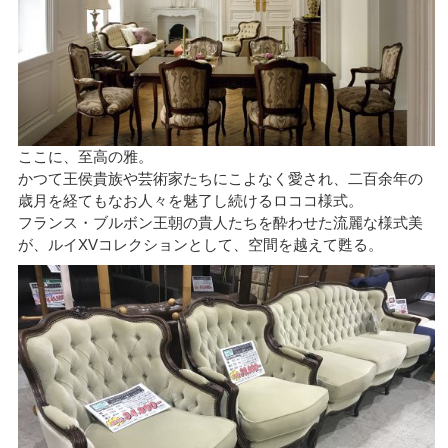
ここに、至高の雅。
かつて王侯貴族や芸術家たちにこよなく愛され、二百余年の
歳月を経てもなお人々を魅了し続けるロココ様式。
フランス・ブルボン王朝の貴人たちを酔わせた流麗な様式美
が、ルイXVコレクションとして、空間を越えて甦る。