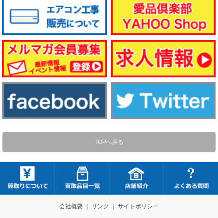
TOPへ戻る
会社概要
｜
リンク
｜
サイトポリシー