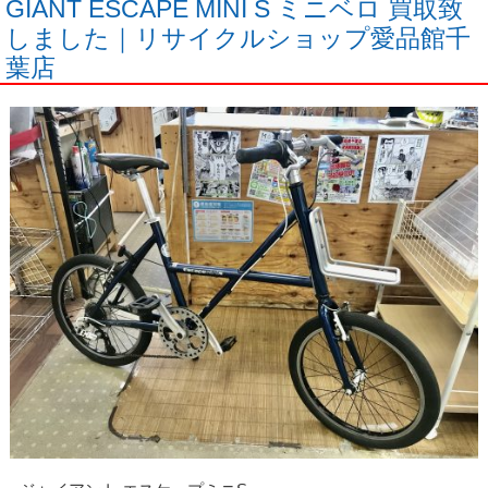
GIANT ESCAPE MINI S ミニベロ 買取致
しました｜リサイクルショップ愛品館千
葉店