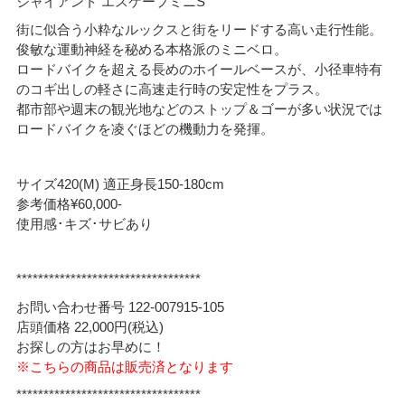
ジャイアント エスケープミニS
街に似合う小粋なルックスと街をリードする高い走行性能。
俊敏な運動神経を秘める本格派のミニベロ。
ロードバイクを超える長めのホイールベースが、小径車特有
のコギ出しの軽さに高速走行時の安定性をプラス。
都市部や週末の観光地などのストップ＆ゴーが多い状況では
ロードバイクを凌ぐほどの機動力を発揮。
サイズ420(M) 適正身長150-180cm
参考価格¥60,000-
使用感･キズ･サビあり
**********************************
お問い合わせ番号 122-007915-105
店頭価格 22,000円(税込)
お探しの方はお早めに！
※こちらの商品は販売済となります
**********************************