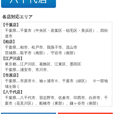
各店対応エリア
【千葉店】
千葉県…千葉市（中央区・若葉区・稲毛区・美浜区）、四街
道市
【柏店】
千葉県…柏市、松戸市、我孫子市、流山市
茨城県…取手市（南部）、守谷市（南部）
【江戸川店】
東京都…江戸川区、葛飾区、江東区、墨田区
千葉県…浦安市、市川市、
【市原店】
千葉県…市原市※、袖ヶ浦市※、千葉市（緑区） ※一部地
域を除く
【八千代店】
千葉県…八千代市、習志野市、佐倉市、印西市、白井市、千
葉市（花見川区）、船橋市（東部）、鎌ヶ谷市（南部）