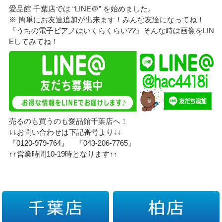
愛品館 千葉店では “LINE＠” を始めました。
※ 簡単にお友達追加が出来ます！みんな友達になってね！
『うちの電子ピアノはいくらくらい??』そんな時は画像をLIN
Eしてみてね！
売るのも買うのも愛品館千葉店へ！
↓↓お問い合わせは下記番号より↓↓
『0120-979-764』 『043-206-7765』
↑↑営業時間10-19時となります↑↑