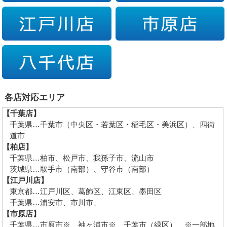
各店対応エリア
【千葉店】
千葉県…千葉市（中央区・若葉区・稲毛区・美浜区）、四街
道市
【柏店】
千葉県…柏市、松戸市、我孫子市、流山市
茨城県…取手市（南部）、守谷市（南部）
【江戸川店】
東京都…江戸川区、葛飾区、江東区、墨田区
千葉県…浦安市、市川市、
【市原店】
千葉県…市原市※、袖ヶ浦市※、千葉市（緑区） ※一部地