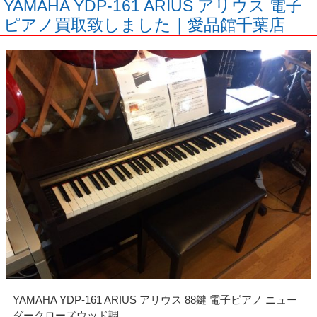
YAMAHA YDP-161 ARIUS アリウス 電子
ピアノ買取致しました｜愛品館千葉店
YAMAHA YDP-161 ARIUS アリウス 88鍵 電子ピアノ ニュー
ダークローズウッド調