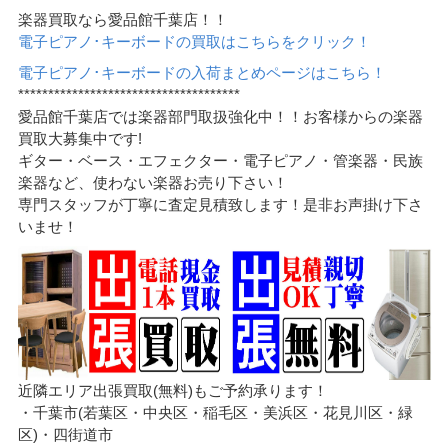
楽器買取なら愛品館千葉店！！
電子ピアノ･キーボードの買取はこちらをクリック！
電子ピアノ･キーボードの入荷まとめページはこちら！
*************************************
愛品館千葉店では楽器部門取扱強化中！！お客様からの楽器
買取大募集中です!
ギター・ベース・エフェクター・電子ピアノ・管楽器・民族
楽器など、使わない楽器お売り下さい！
専門スタッフが丁寧に査定見積致します！是非お声掛け下さ
いませ！
近隣エリア出張買取(無料)もご予約承ります！
・千葉市(若葉区・中央区・稲毛区・美浜区・花見川区・緑
区)・四街道市