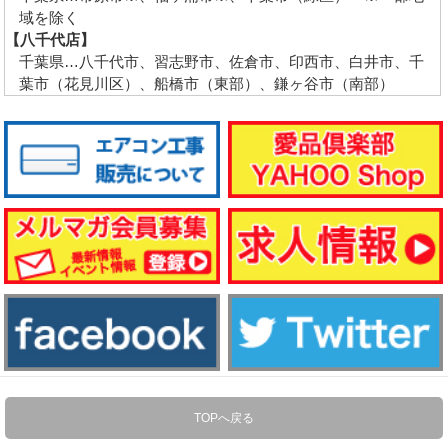
域を除く
【八千代店】
千葉県…八千代市、習志野市、佐倉市、印西市、白井市、千
葉市（花見川区）、船橋市（東部）、鎌ヶ谷市（南部）
TOPへ戻る