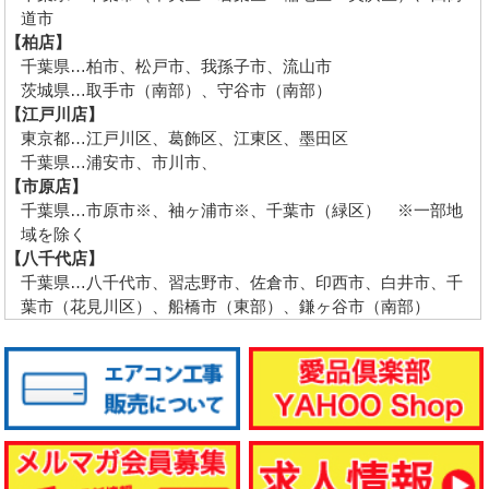
道市
【柏店】
千葉県…柏市、松戸市、我孫子市、流山市
茨城県…取手市（南部）、守谷市（南部）
【江戸川店】
東京都…江戸川区、葛飾区、江東区、墨田区
千葉県…浦安市、市川市、
【市原店】
千葉県…市原市※、袖ヶ浦市※、千葉市（緑区） ※一部地
域を除く
【八千代店】
千葉県…八千代市、習志野市、佐倉市、印西市、白井市、千
葉市（花見川区）、船橋市（東部）、鎌ヶ谷市（南部）