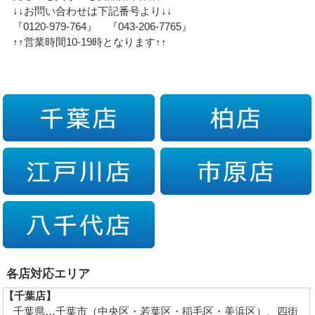
↓↓お問い合わせは下記番号より↓↓
『0120-979-764』 『043-206-7765』
↑↑営業時間10-19時となります↑↑
各店対応エリア
【千葉店】
千葉県…千葉市（中央区・若葉区・稲毛区・美浜区）、四街