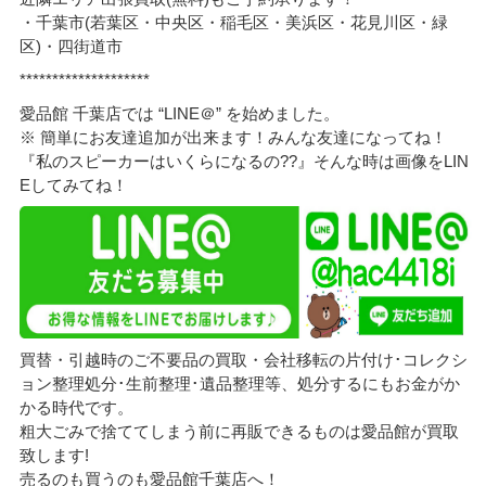
・千葉市(若葉区・中央区・稲毛区・美浜区・花見川区・緑
区)・四街道市
********************
愛品館 千葉店では “LINE＠” を始めました。
※ 簡単にお友達追加が出来ます！みんな友達になってね！
『私のスピーカーはいくらになるの??』そんな時は画像をLIN
Eしてみてね！
買替・引越時のご不要品の買取・会社移転の片付け･コレクシ
ョン整理処分･生前整理･遺品整理等、処分するにもお金がか
かる時代です。
粗大ごみで捨ててしまう前に再販できるものは愛品館が買取
致します!
売るのも買うのも愛品館千葉店へ！