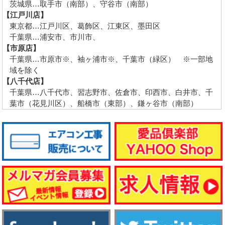
茨城県…取手市（南部）、守谷市（南部）
【江戸川店】
東京都…江戸川区、葛飾区、江東区、墨田区
千葉県…浦安市、市川市、
【市原店】
千葉県…市原市※、袖ヶ浦市※、千葉市（緑区） ※一部地
域を除く
【八千代店】
千葉県…八千代市、習志野市、佐倉市、印西市、白井市、千
葉市（花見川区）、船橋市（東部）、鎌ヶ谷市（南部）