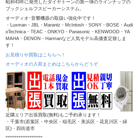
昭和43年に発売したダイヤトーンの第一弾のラインナップの
ブックシェルフスピーカーシステム。
オーディオ･音響機器の取扱い強化中です！
・Luxman・JBL・Marantz・McIntosh・SONY・BOSE・Audi
oTechnica・TEAC・ONKYO・Panasonic・KENWOOD・YA
MAHA・DENON・Harmanなど人気モデル高価査定致しま
す！
お見積りや買取はこちらへ！
オーディオの入荷まとめはこちらからどうぞ
近隣エリア出張買取(無料)もご予約承ります！
・千葉市(若葉区・中央区・稲毛区・美浜区・花見川区・緑
区)・四街道市
********************