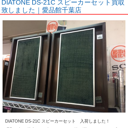
DIATONE DS-21C スピーカーセット買取
致しました｜愛品館千葉店
DIATONE DS-21C スピーカーセット 入荷しました！