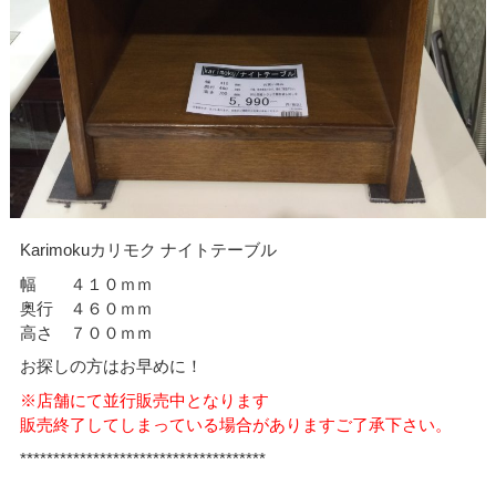
Karimokuカリモク ナイトテーブル
幅 ４１０ｍｍ
奥行 ４６０ｍｍ
高さ ７００ｍｍ
お探しの方はお早めに！
※店舗にて並行販売中となります
販売終了してしまっている場合がありますご了承下さい。
*************************************