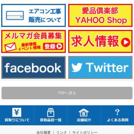
TOPへ戻る
会社概要
｜
リンク
｜
サイトポリシー