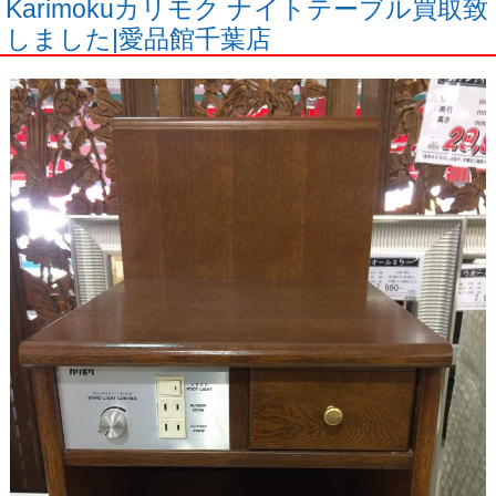
Karimokuカリモク ナイトテーブル買取致
しました|愛品館千葉店