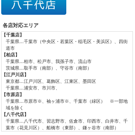
各店対応エリア
【千葉店】
千葉県…千葉市（中央区・若葉区・稲毛区・美浜区）、四街
道市
【柏店】
千葉県…柏市、松戸市、我孫子市、流山市
茨城県…取手市（南部）、守谷市（南部）
【江戸川店】
東京都…江戸川区、葛飾区、江東区、墨田区
千葉県…浦安市、市川市、
【市原店】
千葉県…市原市※、袖ヶ浦市※、千葉市（緑区） ※一部地
域を除く
【八千代店】
千葉県…八千代市、習志野市、佐倉市、印西市、白井市、千
葉市（花見川区）、船橋市（東部）、鎌ヶ谷市（南部）