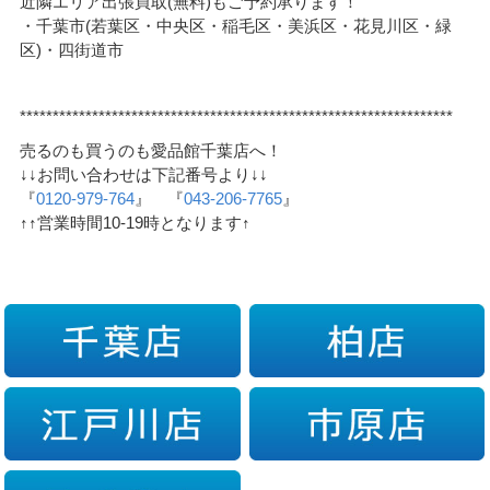
近隣エリア出張買取(無料)もご予約承ります！
・千葉市(若葉区・中央区・稲毛区・美浜区・花見川区・緑
区)・四街道市
******************************************************************
売るのも買うのも愛品館千葉店へ！
↓↓お問い合わせは下記番号より↓↓
『
0120-979-764
』 『
043-206-7765
』
↑↑営業時間10-19時となります↑