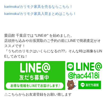
karimoku/カリモク家具を売るならこちら！
karimoku/カリモク家具入荷まとめはこちら！
愛品館 千葉店では “LINE＠” を始めました。
店頭持ち込みや出張買取のご予約の前にLINEで簡易査定がオ
ススメです！
『うちのカリモクはいくらになるの??』そんな時は画像をLIN
Eしてみてね！
△こちらからお友達登録をお願い致します