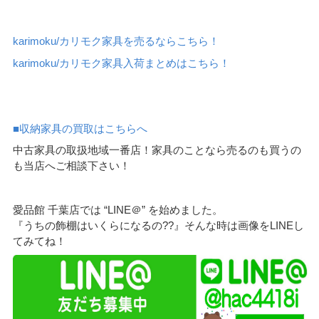
karimoku/カリモク家具を売るならこちら！
karimoku/カリモク家具入荷まとめはこちら！
■収納家具の買取はこちらへ
中古家具の取扱地域一番店！家具のことなら売るのも買うの
も当店へご相談下さい！
愛品館 千葉店では “LINE＠” を始めました。
『うちの飾棚はいくらになるの??』そんな時は画像をLINEし
てみてね！