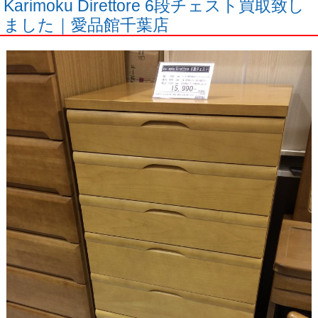
Karimoku Direttore 6段チェスト買取致し
ました｜愛品館千葉店