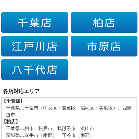
各店対応エリア
【千葉店】
千葉県…千葉市（中央区・若葉区・稲毛区・美浜区）、四街
道市
【柏店】
千葉県…柏市、松戸市、我孫子市、流山市
茨城県…取手市（南部）、守谷市（南部）