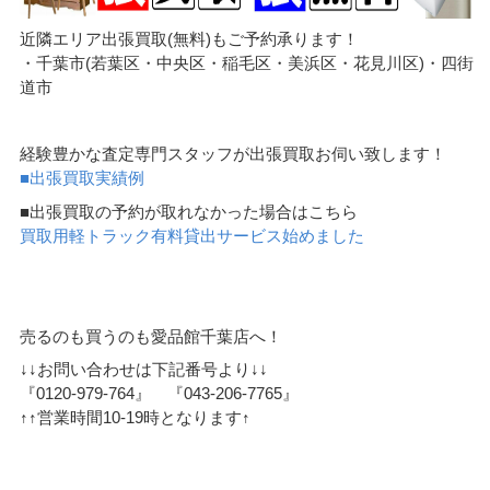
近隣エリア出張買取(無料)もご予約承ります！
・千葉市(若葉区・中央区・稲毛区・美浜区・花見川区)・四街
道市
経験豊かな査定専門スタッフが出張買取お伺い致します！
■出張買取実績例
■出張買取の予約が取れなかった場合はこちら
買取用軽トラック有料貸出サービス始めました
売るのも買うのも愛品館千葉店へ！
↓↓お問い合わせは下記番号より↓↓
『0120-979-764』 『043-206-7765』
↑↑営業時間10-19時となります↑