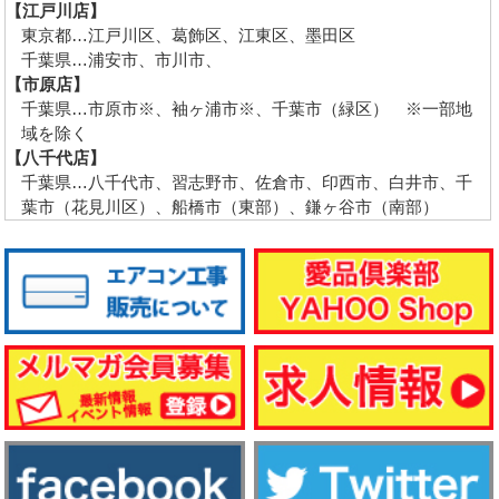
【江戸川店】
東京都…江戸川区、葛飾区、江東区、墨田区
千葉県…浦安市、市川市、
【市原店】
千葉県…市原市※、袖ヶ浦市※、千葉市（緑区） ※一部地
域を除く
【八千代店】
千葉県…八千代市、習志野市、佐倉市、印西市、白井市、千
葉市（花見川区）、船橋市（東部）、鎌ヶ谷市（南部）