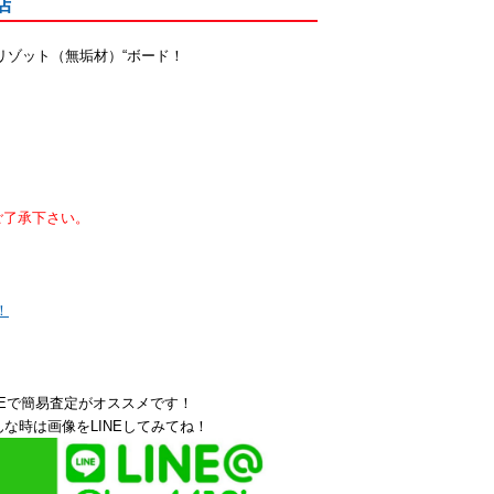
店
リゾット（無垢材）“ボード！
ご了承下さい。
！
NEで簡易査定がオススメです！
な時は画像をLINEしてみてね！