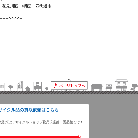
・花見川区・緑区)・四街道市
***************
サイクル品の買取依頼はこちら
取依頼はリサイクルショップ愛品倶楽部・愛品館まで！