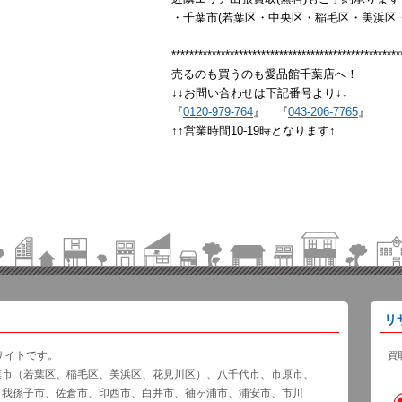
・千葉市(若葉区・中央区・稲毛区・美浜区
***************************************************
売るのも買うのも愛品館千葉店へ！
↓↓お問い合わせは下記番号より↓↓
『
0120-979-764
』 『
043-206-7765
』
↑↑営業時間10-19時となります↑
リ
サイトです。
買
葉市（若葉区、稲毛区、美浜区、花見川区）、八千代市、市原市、
、我孫子市、佐倉市、印西市、白井市、袖ヶ浦市、浦安市、市川