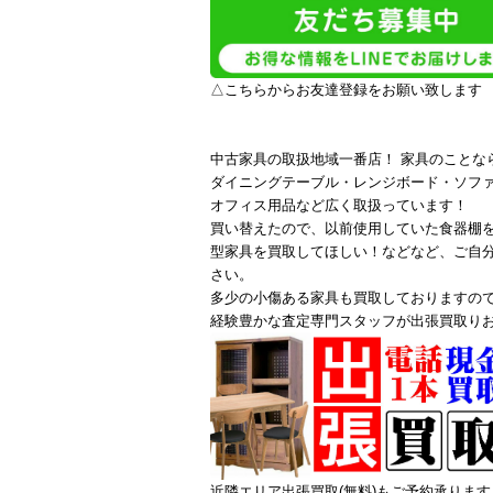
△こちらからお友達登録をお願い致します
中古家具の取扱地域一番店！ 家具のことな
ダイニングテーブル・レンジボード・ソフ
オフィス用品など広く取扱っています！
買い替えたので、以前使用していた食器棚
型家具を買取してほしい！などなど、ご自
さい。
多少の小傷ある家具も買取しておりますの
経験豊かな査定専門スタッフが出張買取り
近隣エリア出張買取(無料)もご予約承ります