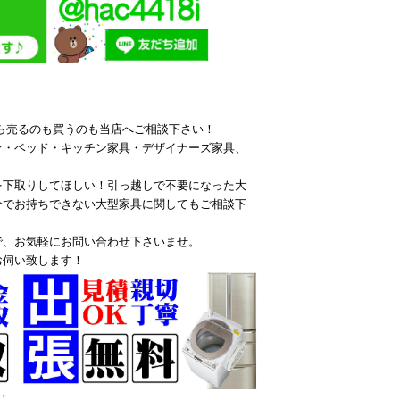
ら売るのも買うのも当店へご相談下さい！
ァ・ベッド・キッチン家具・デザイナーズ家具、
を下取りしてほしい！引っ越しで不要になった大
分でお持ちできない大型家具に関してもご相談下
で、お気軽にお問い合わせ下さいませ。
お伺い致します！
！