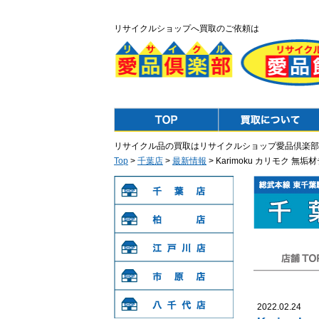
リサイクルショップへ買取のご依頼は
Top
Purchase
リサイクル品の買取はリサイクルショップ愛品倶楽部
Top
>
千葉店
>
最新情報
> Karimoku カリモク
千葉店
柏店
江戸川店
店舗TOP
市原店
2022.02.24