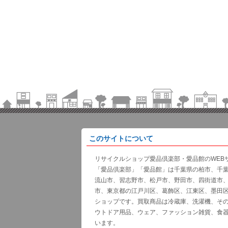
このサイトについて
リサイクルショップ愛品倶楽部・愛品館のWEB
「愛品倶楽部」「愛品館」は千葉県の柏市、千
流山市、習志野市、松戸市、野田市、四街道市
市、東京都の江戸川区、葛飾区、江東区、墨田
ショップです。買取商品は冷蔵庫、洗濯機、そ
ウトドア用品、ウェア、ファッション雑貨、食
います。