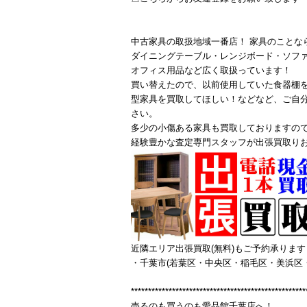
中古家具の取扱地域一番店！ 家具のことな
ダイニングテーブル・レンジボード・ソフ
オフィス用品など広く取扱っています！
買い替えたので、以前使用していた食器棚
型家具を買取してほしい！などなど、ご自
さい。
多少の小傷ある家具も買取しておりますの
経験豊かな査定専門スタッフが出張買取り
近隣エリア出張買取(無料)もご予約承ります
・千葉市(若葉区・中央区・稲毛区・美浜区
***************************************************
売るのも買うのも愛品館千葉店へ！