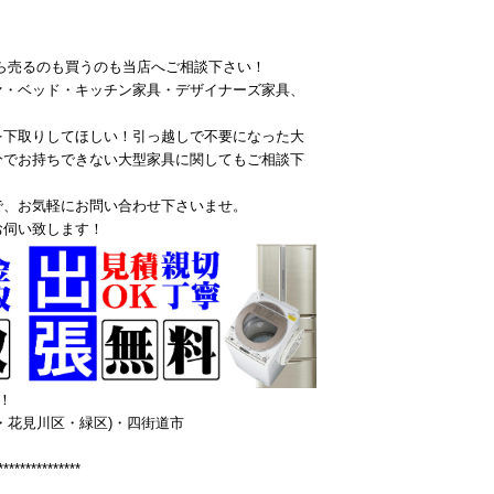
ら売るのも買うのも当店へご相談下さい！
ァ・ベッド・キッチン家具・デザイナーズ家具、
を下取りしてほしい！引っ越しで不要になった大
分でお持ちできない大型家具に関してもご相談下
で、お気軽にお問い合わせ下さいませ。
お伺い致します！
！
・花見川区・緑区)・四街道市
***************