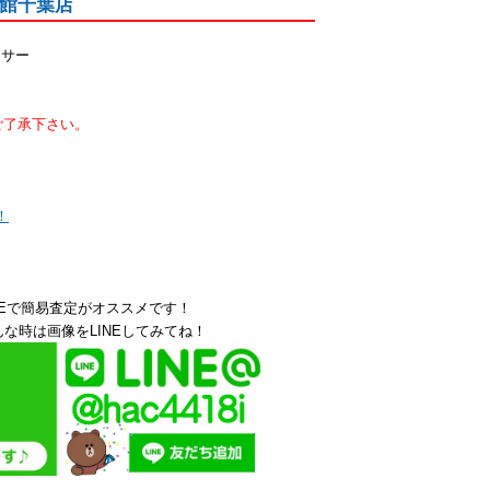
品館千葉店
ッサー
ご了承下さい。
！
NEで簡易査定がオススメです！
な時は画像をLINEしてみてね！