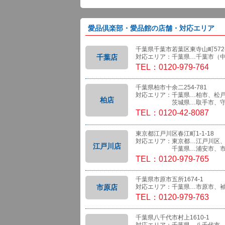
愛品倶楽部・愛品館の店舗・対応エリア
千葉県千葉市若葉区東寺山町572-
千葉店
対応エリア：千葉県…千葉市（
TEL：0120-979-764
千葉県柏市十余二254-781
対応エリア：千葉県…柏市、松
柏店
茨城県…取手市、守
TEL：0120-42-8087
東京都江戸川区春江町1-1-18
対応エリア：東京都…江戸川区
江戸川店
千葉県…浦安市、市
TEL：0120-979-765
千葉県市原市五所1674-1
市原店
対応エリア：千葉県…市原市、
TEL：0120-979-763
千葉県八千代市村上1610-1
対応エリア：千葉県…八千代市