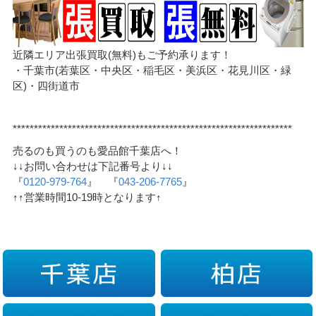
近隣エリア出張買取(無料)もご予約承ります！
・千葉市(若葉区・中央区・稲毛区・美浜区・花見川区・緑
区)・四街道市
******************************************************************
売るのも買うのも愛品館千葉店へ！
↓↓お問い合わせは下記番号より↓↓
『
0120-979-764
』 『
043-206-7765
』
↑↑営業時間10-19時となります↑