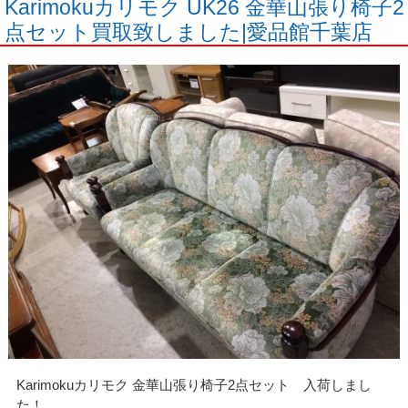
Karimokuカリモク UK26 金華山張り椅子2
点セット買取致しました|愛品館千葉店
Karimokuカリモク 金華山張り椅子2点セット 入荷しまし
た！