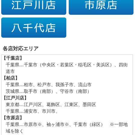
各店対応エリア
【千葉店】
千葉県…千葉市（中央区・若葉区・稲毛区・美浜区）、四街
道市
【柏店】
千葉県…柏市、松戸市、我孫子市、流山市
茨城県…取手市（南部）、守谷市（南部）
【江戸川店】
東京都…江戸川区、葛飾区、江東区、墨田区
千葉県…浦安市、市川市、
【市原店】
千葉県…市原市※、袖ヶ浦市※、千葉市（緑区） ※一部地
域を除く