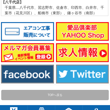
【八千代店】
千葉県…八千代市、習志野市、佐倉市、印西市、白井市、千
葉市（花見川区）、船橋市（東部）、鎌ヶ谷市（南部）
TOPへ戻る