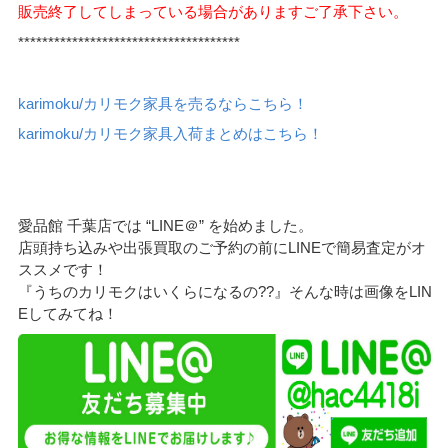
販売終了してしまっている場合がありますご了承下さい。
*************************************
karimoku/カリモク家具を売るならこちら！
karimoku/カリモク家具入荷まとめはこちら！
愛品館 千葉店では “LINE＠” を始めました。
店頭持ち込みや出張買取のご予約の前にLINEで簡易査定がオ
ススメです！
『うちのカリモクはいくらになるの??』そんな時は画像をLIN
Eしてみてね！