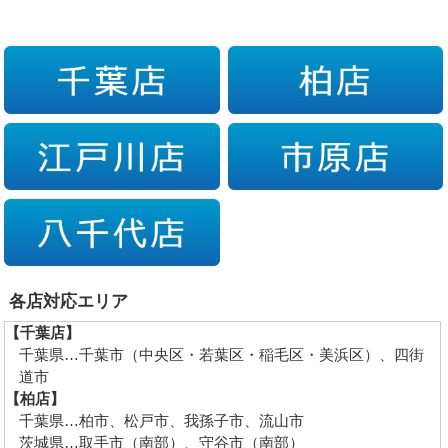
各店対応エリア
【千葉店】
千葉県…千葉市（中央区・若葉区・稲毛区・美浜区）、四街
道市
【柏店】
千葉県…柏市、松戸市、我孫子市、流山市
茨城県…取手市（南部）、守谷市（南部）