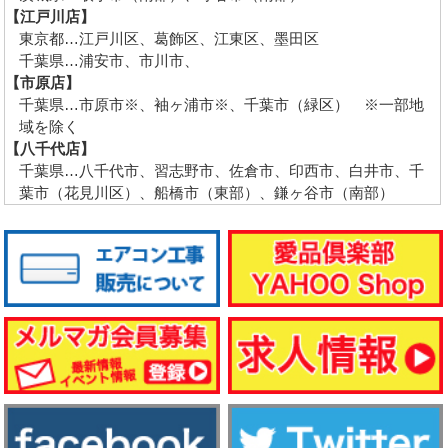
【江戸川店】
東京都…江戸川区、葛飾区、江東区、墨田区
千葉県…浦安市、市川市、
【市原店】
千葉県…市原市※、袖ヶ浦市※、千葉市（緑区） ※一部地
域を除く
【八千代店】
千葉県…八千代市、習志野市、佐倉市、印西市、白井市、千
葉市（花見川区）、船橋市（東部）、鎌ヶ谷市（南部）