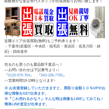
経験豊かな査定専門スタッフが出張買取りお伺い致します！
近隣エリア出張買取(無料)もご予約承ります！
・千葉市(若葉区・中央区・稲毛区・美浜区・花見川区・緑
区)・四街道市
******************************************************************
売るのも買うのも愛品館千葉店へ！
↓↓お問い合わせは下記番号より↓↓
『
0120-979-764
』 『
043-206-7765
』
↑↑営業時間10-19時となります↑
※ お友達登録していただきますと、買取り金額１０％UPやお
得な情報をGET出来ます。
※『これ売れるかな？』そんな時は画像をLINEしてみてね！
簡単LINE査定が出来ます。