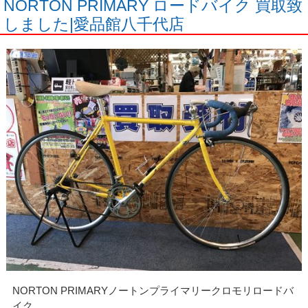
NORTON PRIMARY ロードバイク 買取致
しました|愛品館八千代店
NORTON PRIMARYノートンプライマリークロモリロードバ
イク