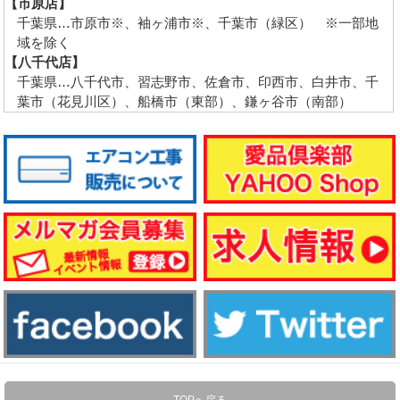
【市原店】
千葉県…市原市※、袖ヶ浦市※、千葉市（緑区） ※一部地
域を除く
【八千代店】
千葉県…八千代市、習志野市、佐倉市、印西市、白井市、千
葉市（花見川区）、船橋市（東部）、鎌ヶ谷市（南部）