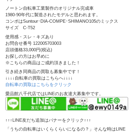
ノートン自転車工業製作のオリジナル完成車
1980-90年代に製造されたモデルと思われます。
コンポはSuntour･DIA-COMPE･SHIMANO105のミックス
サイズ C-T52
使用感・スレ・キズあり
お問合せ番号 122005703003
店頭価格33,000円(税込)
お探しの方はお早めに
※こちらの商品はご成約頂きました！
引き続き同商品の買取も募集中です！
↓↓↓↓自転車の買取はこちらへ↓↓↓↓
自転車の買取はこちらをクリック
愛品館八千代店ではLINEのお友達大募集中です。
↑↑↑LINE友だち追加はバナーをクリック↑↑↑
「うちの自転車はいくらくらいになるの？」そんな時はLINE