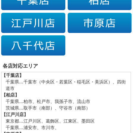
各店対応エリア
【千葉店】
千葉県…千葉市（中央区・若葉区・稲毛区・美浜区）、四街
道市
【柏店】
千葉県…柏市、松戸市、我孫子市、流山市
茨城県…取手市（南部）、守谷市（南部）
【江戸川店】
東京都…江戸川区、葛飾区、江東区、墨田区
千葉県…浦安市、市川市、