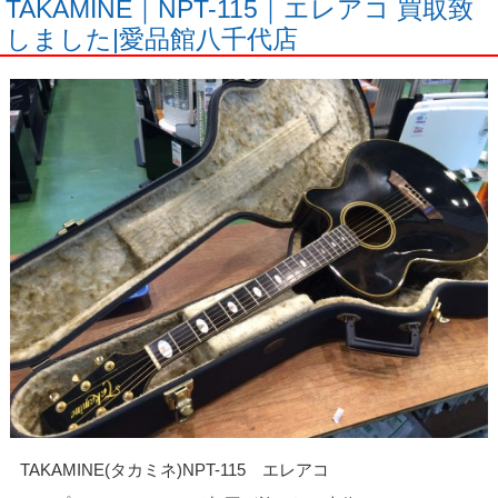
TAKAMINE｜NPT-115｜エレアコ 買取致
しました|愛品館八千代店
TAKAMINE(タカミネ)NPT-115 エレアコ