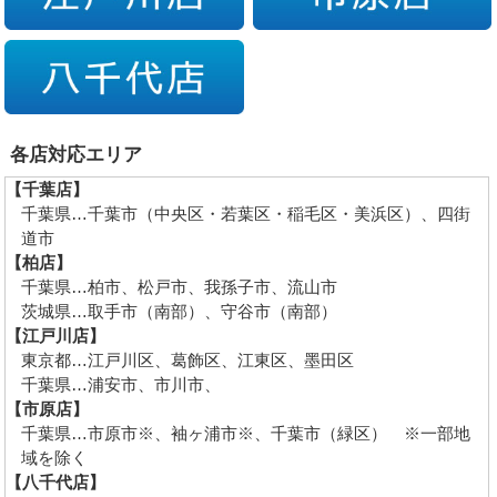
各店対応エリア
【千葉店】
千葉県…千葉市（中央区・若葉区・稲毛区・美浜区）、四街
道市
【柏店】
千葉県…柏市、松戸市、我孫子市、流山市
茨城県…取手市（南部）、守谷市（南部）
【江戸川店】
東京都…江戸川区、葛飾区、江東区、墨田区
千葉県…浦安市、市川市、
【市原店】
千葉県…市原市※、袖ヶ浦市※、千葉市（緑区） ※一部地
域を除く
【八千代店】