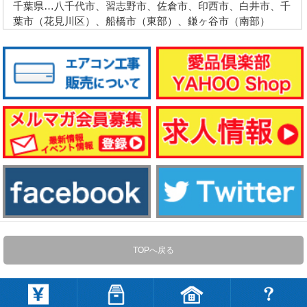
千葉県…八千代市、習志野市、佐倉市、印西市、白井市、千
葉市（花見川区）、船橋市（東部）、鎌ヶ谷市（南部）
TOPへ戻る