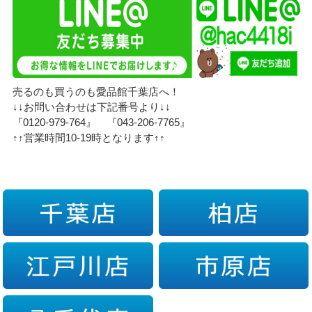
売るのも買うのも愛品館千葉店へ！
↓↓お問い合わせは下記番号より↓↓
『0120-979-764』 『043-206-7765』
↑↑営業時間10-19時となります↑↑