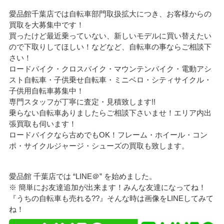
愛品館千葉店では自転車部門取扱拡大につき、お客様からの
買取を大募集中です！
買ったけど最近乗っていない、新しいモデルに買い替えたい
ので下取りしてほしい！などなど、自転車の事ならご相談下
さい！
ロードバイク・クロスバイク・マウンテンバイク・電動アシ
スト自転車・子供乗せ自転車・ミニベロ・シティサイクル・
子供用自転車募集中！
専門スタッフが丁寧に査定・見積致します!!
乗らない自転車ありましたらご相談下さいませ！エリア内出
張買取も伺います！
ロードバイクなら古めでもOK！フレーム・ホイール・コン
ポ・サイクルジャージ・シューズの買取も致します。
愛品館 千葉店では “LINE＠” を始めました。
※ 簡単にお友達追加が出来ます！みんな友達になってね！
『うちの自転車も売れる??』そんな時は画像をLINEしてみて
ね！