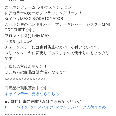
カーボンフレーム フルサスペンション
レアカラーのカーボンブラック＆グリーン！
タイヤはMAXXISのDETONATOR
カーボン巻のハンドルバー、ブレーキレバー、シフターはMI
CROSHIFTです。
フロントサスはLefty MAX
ペダルはTIOGA
チェーンステーには傷付防止のカバーが付いています。
スリックタイヤに変更してありますので街乗りにもピッタリ
です！
お探しの方はお早めに！
※こちらの商品は販売済となります
**************************
同商品の買取募集中です！
キャノンデール売るならこちら！
■店舗自転車の在庫状況はこちらからどうぞ
ロードバイク･クロスバイク･マウンテンバイク入荷まとめ
***************************