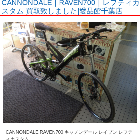
CANNONDALE｜RAVEN700｜レフティカ
スタム 買取致しました|愛品館千葉店
CANNONDALE RAVEN700 キャノンデール レイブン レフテ
ィカスタム