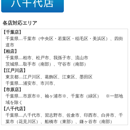
各店対応エリア
【千葉店】
千葉県…千葉市（中央区・若葉区・稲毛区・美浜区）、四街
道市
【柏店】
千葉県…柏市、松戸市、我孫子市、流山市
茨城県…取手市（南部）、守谷市（南部）
【江戸川店】
東京都…江戸川区、葛飾区、江東区、墨田区
千葉県…浦安市、市川市、
【市原店】
千葉県…市原市※、袖ヶ浦市※、千葉市（緑区） ※一部地
域を除く
【八千代店】
千葉県…八千代市、習志野市、佐倉市、印西市、白井市、千
葉市（花見川区）、船橋市（東部）、鎌ヶ谷市（南部）