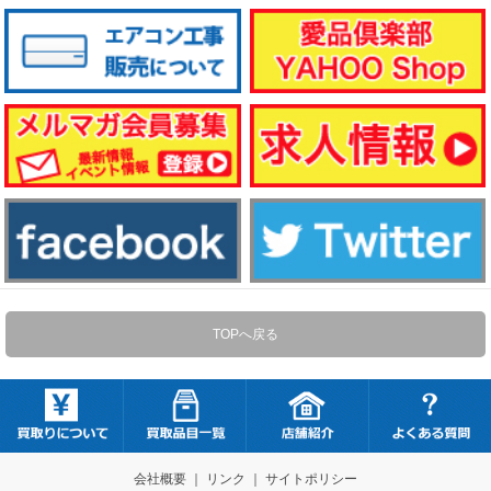
TOPへ戻る
会社概要
｜
リンク
｜
サイトポリシー